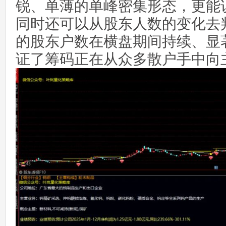
锐、单薄的单峰密集形态，更能
同时还可以从股东人数的变化去
的股东户数在横盘期间持续、显
证了筹码正在从众多散户手中向