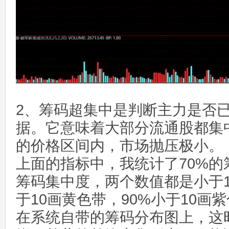
2、筹码超集中是判断主力是否
据。它意味着大部分流通股都集
的价格区间内，市场抛压极小。
上面的指标中，我统计了70%的
筹码集中度，两个数值都是小于1
于10画黄色带，90%小于10画
在系统自带的筹码分布图上，这