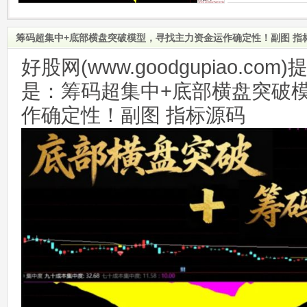
筹码超集中+底部横盘突破模型，寻找主力资金运作确定性！副图 指
好股网(www.goodgupiao.c
是：筹码超集中+底部横盘突破
作确定性！副图 指标源码