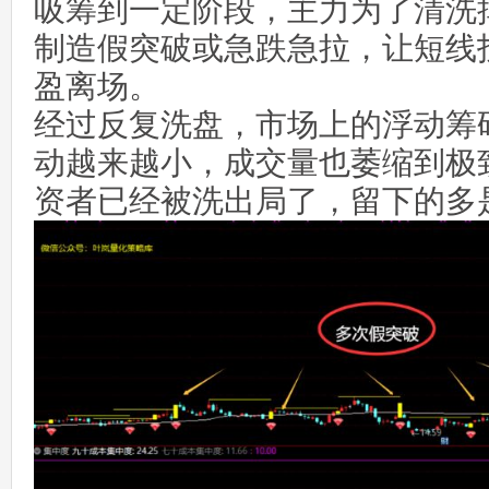
吸筹到一定阶段，主力为了清洗
制造假突破或急跌急拉，让短线
盈离场。
经过反复洗盘，市场上的浮动筹
动越来越小，成交量也萎缩到极
资者已经被洗出局了，留下的多