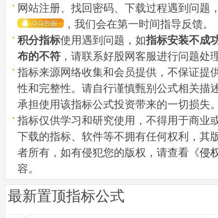
网站注册、找回密码、下载过程遇到问题
，我们会在第一时间指导反馈。
积分指标
使用遇到问题，如
指标安装不成
布的不符
，请联系好股网客服进行问题处
指标来源网络收集和会员提供，不保证提
性和完整性。请自行谨慎甄别公式相关描
承担使用该指标公式投资带来的一切损失
指标仅供学习和研究使用，不得用于商业
下载的指标、软件等不拥有任何权利，其
者所有，如有侵犯您的版权，请查看《
侵
容。
最新置顶指标公式