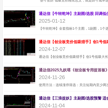
2025-01-12
通达信【创业板竞价低吸猎手】创1号低
2024-12-07
通达信2025九妖塔《创业板专用捉首板》
2024-11-26
2024-11-04