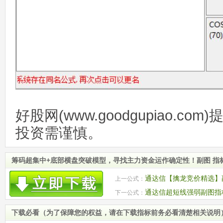
好股网(www.goodgupiao.c
投资需谨慎。
筹码超集中+底部横盘突破模型，寻找主力资金运作确定性！副图 指
通达信【擒龙竞价精选】
上一公式：
涨停个股 源码
通达信超短线强弱副图指
下一公式：
下载必看（为了保障您的权益，请在下载指标前务必看清楚相关说明