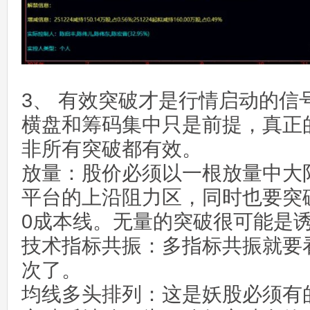
3、 有效突破才是行情启动的信
横盘和筹码集中只是前提，真正
非所有突破都有效。
放量：股价必须以一根放量中大
平台的上沿阻力区，同时也要突
0成本线。无量的突破很可能是
技术指标共振：多指标共振就要
次了。
均线多头排列：这是妖股必须有