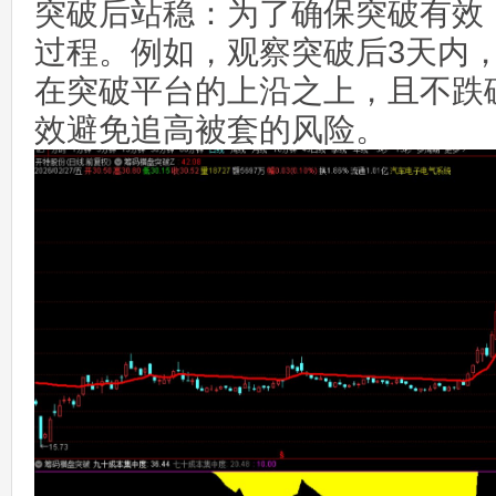
突破后站稳：为了确保突破有效
过程。例如，观察突破后3天内
在突破平台的上沿之上，且不跌
效避免追高被套的风险。