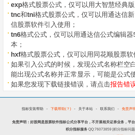
exp
格式股票公式，仅可以用大智慧经典版
tnc
和
tni
格式股票公式，仅可以用通达信新
信股票软件引入使用；
tn6
格式公式，仅可以用通达信公式编辑器5
本；
hxf
格式股票公式，仅可以用同花顺股票软
如果引入公式的时候，发现公式名称栏空白
能出现公式名称并正常显示，可能是公式
如果您发现下载链接错误，请点击
报告错
指标安装帮助
-
下载帮助(？)
-
关于本站
-
联系我们
-
免责声
免责声明：好股网是股票软件指标公式分享平台，不开展相关证券业务，平台
积分指标服务
QQ:76073859 [积分指