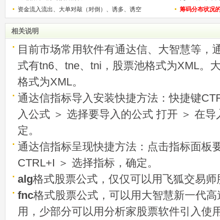
资金流入流出、大单对敲（对倒）、诱多、诱空
称选股法宝！
筹码分布状况
相关说明
目前市场常用软件有通达信、大智慧等，
式有tn6、tne、tni，股票池格式为XML
格式为XML。
通达信指标导入安装快捷方法：快捷键CTRL
入公式 ＞ 选择要导入的公式 打开 ＞ 在
定。
通达信指标呈现快捷方法：点击指标面板
CTRL+I ＞ 选择指标，确定。
alg
格式股票公式，仅仅可以用飞狐交易师
fnc
格式股票公式，可以用大智慧新一代高
用，少部分可以用分析家股票软件引入使