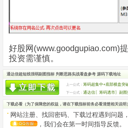
好股网(www.goodgupiao.c
投资需谨慎。
通达信超短线强弱副图指标 判断思路实战看盘参考 源码下载地址
筹码超集中+底部横盘突
上一公式：
图 指标源码
通达信〖筹码透市〗副图
下一公式：
源码
下载必看（为了保障您的权益，请在下载指标前务必看清楚相关说明
网站注册、找回密码、下载过程遇到问题
，我们会在第一时间指导反馈。