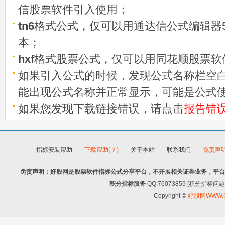
信股票软件引入使用；
tn6
格式公式，仅可以用通达信公式编辑器5
本；
hxf
格式股票公式，仅可以用同花顺股票软
如果引入公式的时候，发现公式名称栏空白
能出现公式名称并正常显示，可能是公式
如果您发现下载链接错误，请点击
报告错
指标安装帮助
-
下载帮助(？)
-
关于本站
-
联系我们
-
免责声
免责声明：好股网是股票软件指标公式分享平台，不开展相关证券业务，平台
积分指标服务
QQ:76073859 [积分指
Copyright ©
好股网WWW.G