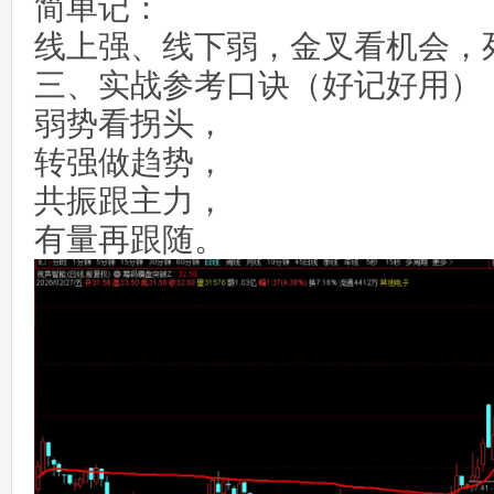
简单记：
线上强、线下弱，金叉看机会，
三、实战参考口诀（好记好用）
弱势看拐头，
转强做趋势，
共振跟主力，
有量再跟随。