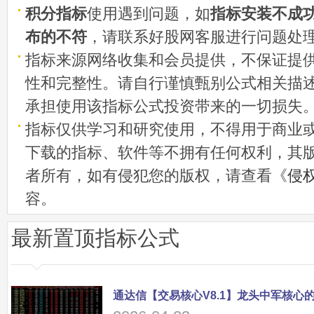
积分指标
使用遇到问题，如
指标安装不成
布的不符
，请联系好股网客服进行问题处
指标来源网络收集和会员提供，不保证提
性和完整性。请自行谨慎甄别公式相关描
承担使用该指标公式投资带来的一切损失
指标仅供学习和研究使用，不得用于商业
下载的指标、软件等不拥有任何权利，其
者所有，如有侵犯您的版权，请查看《
侵
容。
最新置顶指标公式