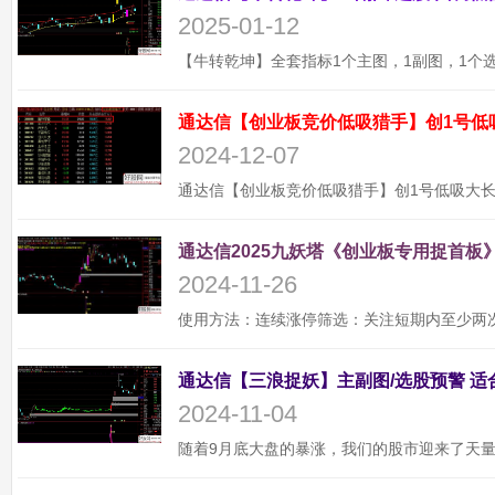
2025-01-12
通达信【创业板竞价低吸猎手】创1号低
2024-12-07
通达信2025九妖塔《创业板专用捉首板》
2024-11-26
2024-11-04