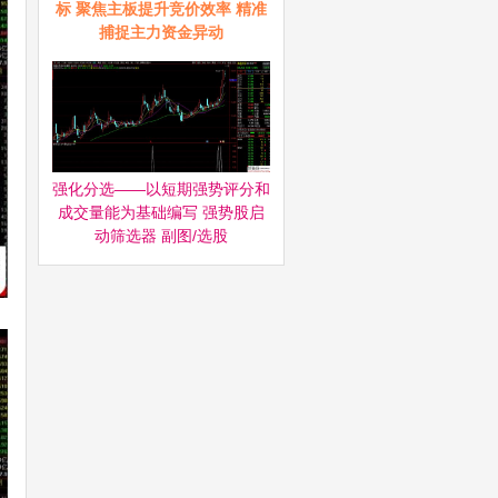
标 聚焦主板提升竞价效率 精准
捕捉主力资金异动
强化分选——以短期强势评分和
成交量能为基础编写 强势股启
动筛选器‌ 副图/选股