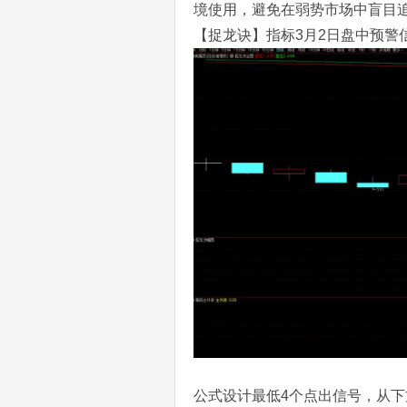
境使用，避免在弱势市场中盲目
【捉龙诀】指标3月2日盘中预警
公式设计最低4个点出信号，从