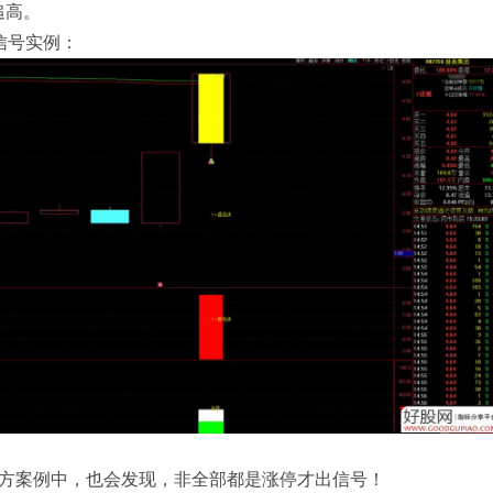
追高。
信号实例：
下方案例中，也会发现，非全部都是涨停才出信号！