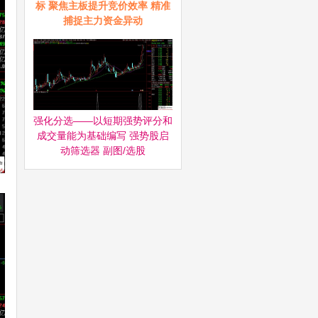
标 聚焦主板提升竞价效率 精准
捕捉主力资金异动
强化分选——以短期强势评分和
成交量能为基础编写 强势股启
动筛选器‌ 副图/选股