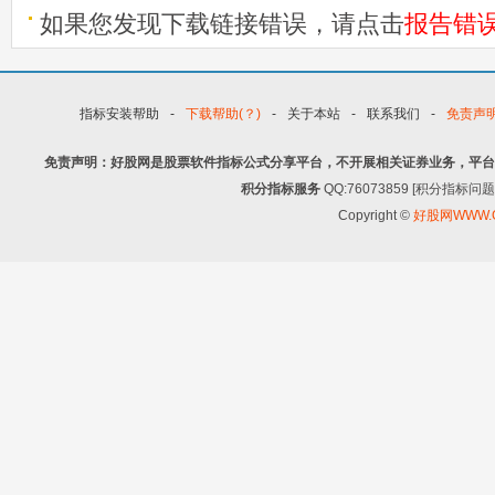
如果您发现下载链接错误，请点击
报告错
指标安装帮助
-
下载帮助(？)
-
关于本站
-
联系我们
-
免责声
免责声明：好股网是股票软件指标公式分享平台，不开展相关证券业务，平台
积分指标服务
QQ:76073859 [积分指
Copyright ©
好股网WWW.G