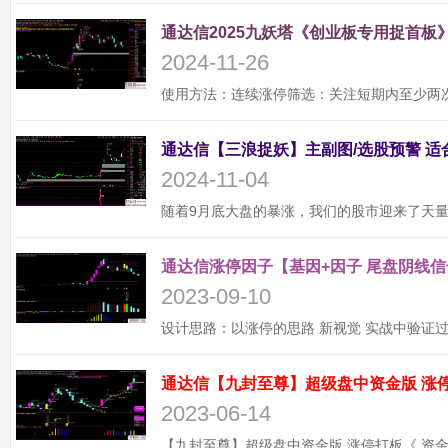
通达信2025九妖塔《创业板专用捉首板》
2024-11-26
2024-11-04
通达信涨停因子【基因+因子 尾盘阴线信
2023-09-10
2023-06-14