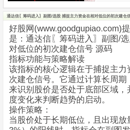
通达信〖筹码进入〗副图/选股 捕捉主力资金在相对低位的初次建仓信
好股网(www.goodgupiao.c
是：通达信〖筹码进入〗副图/选
对低位的初次建仓信号 源码
指标功能与策略解读
该指标的核心逻辑在于捕捉主力
次建仓信号。它通过计算长周期
来识别股价是否处于底部区域，
度变化来判断趋势的启动。
操作策略：
当股价处于长期低位，且出现放