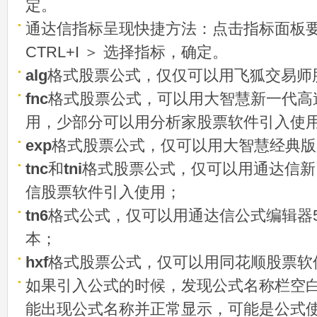
定。
通达信指标呈现快捷方法：点击指标面板
CTRL+I ＞ 选择指标，确定。
alg
格式股票公式，仅仅可以用飞狐交易师
fnc
格式股票公式，可以用大智慧新一代高
用，少部分可以用分析家股票软件引入使
exp
格式股票公式，仅可以用大智慧经典版
tnc
和
tni
格式股票公式，仅可以用通达信新
信股票软件引入使用；
tn6
格式公式，仅可以用通达信公式编辑器5
本；
hxf
格式股票公式，仅可以用同花顺股票软
如果引入公式的时候，发现公式名称栏空白
能出现公式名称并正常显示，可能是公式