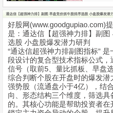
通达信【超强神力排】副图 早盘竞价抓牛股排序选股 小盘股爆发潜
好股网(www.goodgupiao.c
是：通达信【超强神力排】副图
选股 小盘股爆发潜力研判
“通达信超强神力排副图指标” 
段设计的复合型技术指标公式，
信号（取前5、量比抓板、早盘
综合判断个股在开盘时的爆发潜
强势股（流通盘小于4亿），结
向、形态结构三个维度，筛选具
的。其核心功能是帮助投资者在