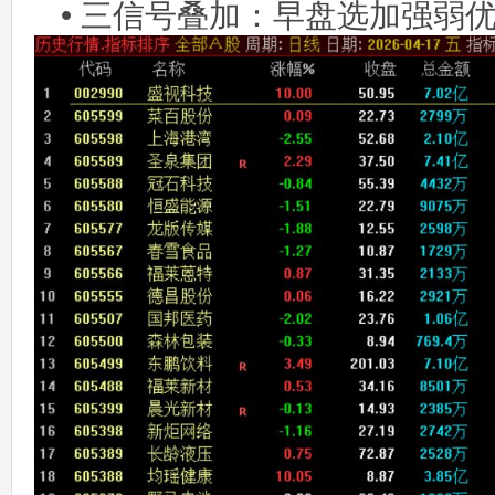
• 三信号叠加：早盘选加强弱