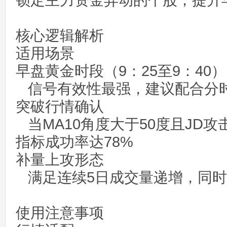
锁定主力资金异动的个股，提升
核心逻辑解析
适用场景
早盘黄金时段（9：25至9：40）
信号有效性最强，建议配合分
突破行情确认
当MA10角度大于50度且JD攻
指标成功率达78%
补量上攻形态
满足连续5日成交量递增，同时
使用注意事项