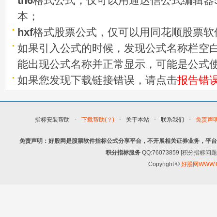
tn6
格式公式，仅可以用通达信公式编辑器5
本；
hxf
格式股票公式，仅可以用同花顺股票软
如果引入公式的时候，发现公式名称栏空白
能出现公式名称并正常显示，可能是公式
如果您发现下载链接错误，请点击
报告错
指标安装帮助
-
下载帮助(？)
-
关于本站
-
联系我们
-
免责声
免责声明：好股网是股票软件指标公式分享平台，不开展相关证券业务，平台
积分指标服务
QQ:76073859 [积分指
Copyright ©
好股网WWW.G