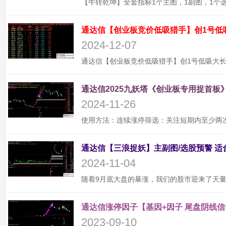
通达信【创业板竞价低吸猎手】创1号低
2024-12-07
通达信2025九妖塔《创业板专用捉首板》
2024-11-26
2024-11-04
通达信涨停因子【基因+因子 尾盘阴线信
2023-09-10