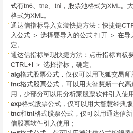
式有tn6、tne、tni，股票池格式为XML
格式为XML。
通达信指标导入安装快捷方法：快捷键CTRL
入公式 ＞ 选择要导入的公式 打开 ＞ 在
定。
通达信指标呈现快捷方法：点击指标面板
CTRL+I ＞ 选择指标，确定。
alg
格式股票公式，仅仅可以用飞狐交易师
fnc
格式股票公式，可以用大智慧新一代高
用，少部分可以用分析家股票软件引入使
exp
格式股票公式，仅可以用大智慧经典版
tnc
和
tni
格式股票公式，仅可以用通达信新
信股票软件引入使用；