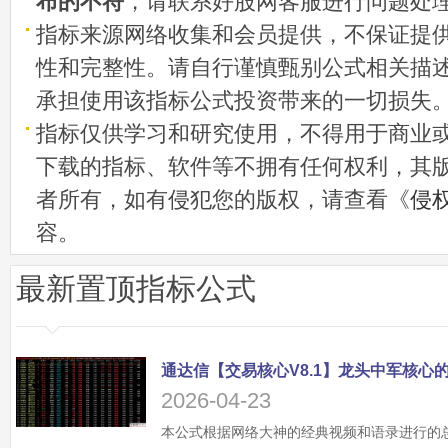
布的不符
，请联系好股网客服进行问题处
指标来源网络收集和会员提供，不保证提
性和完整性。请自行谨慎甄别公式相关描
承担使用该指标公式投资带来的一切损失
指标仅供学习和研究使用，不得用于商业
下载的指标、软件等不拥有任何权利，其
者所有，如有侵犯您的版权，请查看《
侵
容。
最新置顶指标公式
2026-04-23