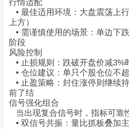
行情适配
• 最佳适用环境：大盘震荡上行
上方）
• 需谨慎使用的场景：单边下
阶段
风险控制
• 止损规则：跌破开盘价减3%
• 仓位建议：单只个股仓位不超
• 止盈策略：封住涨停则继续
前了结
信号强化组合
当出现复合信号时，指标可靠
• 双信号共振：量比抓板叠加