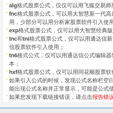
alg
格式股票公式，仅仅可以用飞狐交易师
fnc
格式股票公式，可以用大智慧新一代高
用，少部分可以用分析家股票软件引入使
exp
格式股票公式，仅可以用大智慧经典版
tnc
和
tni
格式股票公式，仅可以用通达信新
信股票软件引入使用；
tn6
格式公式，仅可以用通达信公式编辑器5
本；
hxf
格式股票公式，仅可以用同花顺股票软
如果引入公式的时候，发现公式名称栏空白
能出现公式名称并正常显示，可能是公式
如果您发现下载链接错误，请点击
报告错