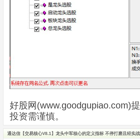
好股网(www.goodgupiao.c
投资需谨慎。
通达信【交易核心V8.1】龙头中军核心的定义指标 不停打磨且经实