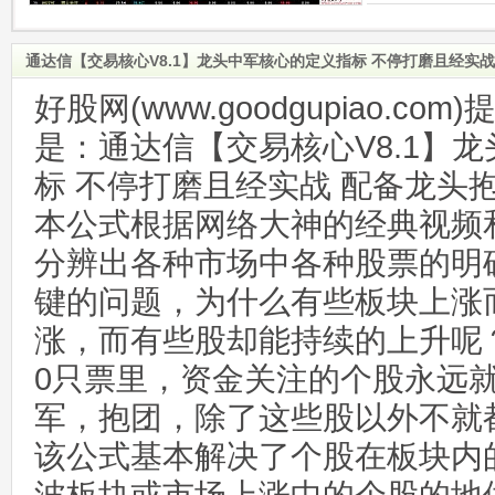
通达信【交易核心V8.1】龙头中军核心的定义指标 不停打磨且经实
好股网(www.goodgupiao.c
是：通达信【交易核心V8.1】
标 不停打磨且经实战 配备龙头
本公式根据网络大神的经典视频
分辨出各种市场中各种股票的明
键的问题，为什么有些板块上涨
涨，而有些股却能持续的上升呢？
0只票里，资金关注的个股永远
军，抱团，除了这些股以外不就
该公式基本解决了个股在板块内