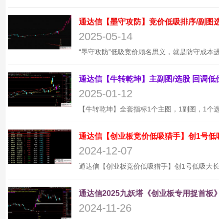
2025-05-14
2025-01-12
通达信【创业板竞价低吸猎手】创1号低
2024-12-07
通达信2025九妖塔《创业板专用捉首板》
2024-11-26