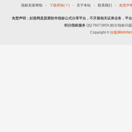
指标安装帮助
-
下载帮助(？)
-
关于本站
-
联系我们
-
免责声
免责声明：好股网是股票软件指标公式分享平台，不开展相关证券业务，平台
积分指标服务
QQ:76073859 [积分指
Copyright ©
好股网WWW.G