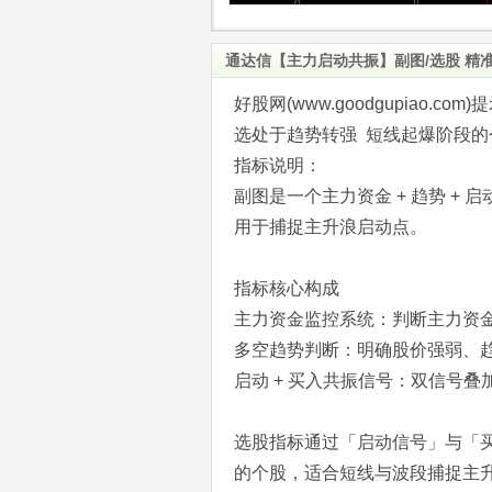
通达信【主力启动共振】副图/选股 精
好股网(www.goodgupiao
选处于趋势转强 短线起爆阶段的
指标说明：
副图是一个主力资金 + 趋势 +
用于捕捉主升浪启动点。
指标核心构成
主力资金监控系统：判断主力资金
多空趋势判断：明确股价强弱、
启动 + 买入共振信号：双信号
选股指标通过「启动信号」与「
的个股，适合短线与波段捕捉主