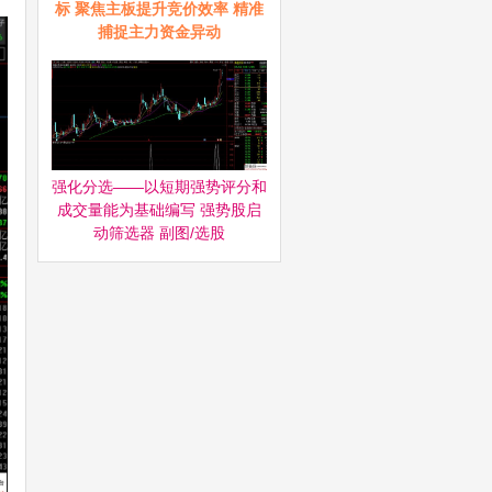
标 聚焦主板提升竞价效率 精准
捕捉主力资金异动
强化分选——以短期强势评分和
成交量能为基础编写 强势股启
动筛选器‌ 副图/选股