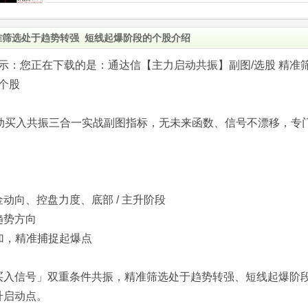
准筛选处于趋势转强 短线起爆阶段的个股介绍
.com)提示：您正在下载的是：通达信【主力启动共振】副图/选股 精准
个股
 启动买入共振三合一实战副图指标，无未来函数、信号不漂移，专
动向、控盘力度、底部 / 主升阶段
趋势方向
叠加，精准捕捉起爆点
买入信号」双重条件共振，精准筛选处于趋势转强、短线起爆阶
升启动点。