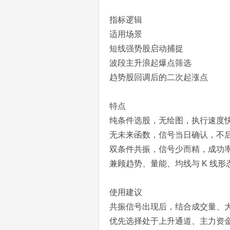
指标逻辑
适用场景
短线强势股启动捕捉
波段主升浪起爆点筛选
趋势股回调后的二次起涨点
特点
纯条件选股，无绘图，执行速度
无未来函数，信号当日确认，不
双条件共振，信号少而精，成功
兼顾趋势、量能、均线与 K 线
使用建议
共振信号出现后，结合成交量、
优先选择处于上升通道、主力资