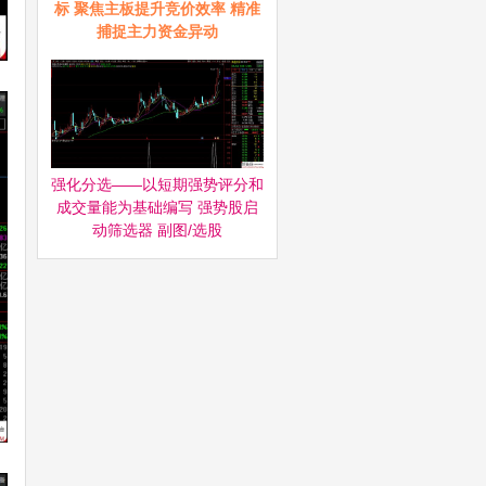
标 聚焦主板提升竞价效率 精准
捕捉主力资金异动
强化分选——以短期强势评分和
成交量能为基础编写 强势股启
动筛选器‌ 副图/选股