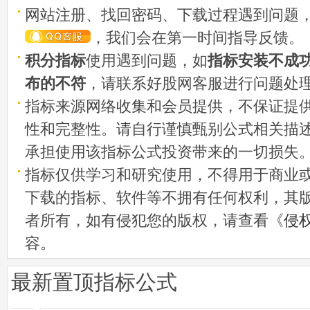
网站注册、找回密码、下载过程遇到问题
，我们会在第一时间指导反馈。
积分指标
使用遇到问题，如
指标安装不成
布的不符
，请联系好股网客服进行问题处
指标来源网络收集和会员提供，不保证提
性和完整性。请自行谨慎甄别公式相关描
承担使用该指标公式投资带来的一切损失
指标仅供学习和研究使用，不得用于商业
下载的指标、软件等不拥有任何权利，其
者所有，如有侵犯您的版权，请查看《
侵
容。
最新置顶指标公式