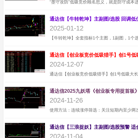
2025-01-12
通达信【创业板竞价低吸猎手】创1号低
2024-12-07
通达信2025九妖塔《创业板专用捉首板》
2024-11-26
2024-11-04