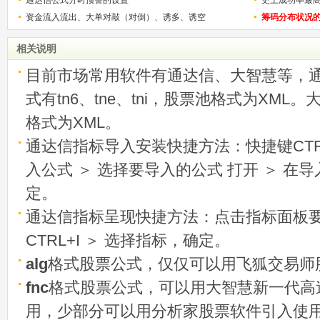
资金流入流出、大单对敲（对倒）、诱多、诱空
称选股法宝！
筹码分布状况
相关说明
目前市场常用软件有通达信、大智慧等，
式有tn6、tne、tni，股票池格式为XML
格式为XML。
通达信指标导入安装快捷方法：快捷键CTRL
入公式 ＞ 选择要导入的公式 打开 ＞ 在
定。
通达信指标呈现快捷方法：点击指标面板
CTRL+I ＞ 选择指标，确定。
alg
格式股票公式，仅仅可以用飞狐交易师
fnc
格式股票公式，可以用大智慧新一代高
用，少部分可以用分析家股票软件引入使