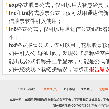
exp
格式股票公式，仅可以用大智慧经典版
tnc
和
tni
格式股票公式，仅可以用通达信新
信股票软件引入使用；
tn6
格式公式，仅可以用通达信公式编辑器5
本；
hxf
格式股票公式，仅可以用同花顺股票软
如果引入公式的时候，发现公式名称栏空白
能出现公式名称并正常显示，可能是公式
如果您发现下载链接错误，请点击
报告错
指标安装帮助
-
下载帮助(？)
-
关于本站
-
联系我们
-
免责声
免责声明：好股网是股票软件指标公式分享平台，不开展相关证券业务，平台
积分指标服务
QQ:76073859 [积分指