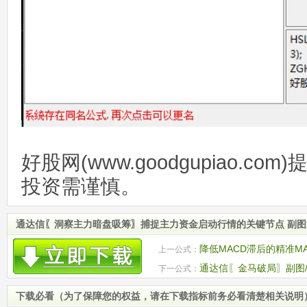
好股网(www.goodgupiao.c
投资需谨慎。
通达信〖洞察主力暗盘吸筹〗捕捉主力资金启动行情的关键节点 副
降低MACD滞后的精准M
上一公式：
反转点
通达信〖金马破局〗副图
下一公式：
源码
下载必看（为了保障您的权益，请在下载指标前务必看清楚相关说明