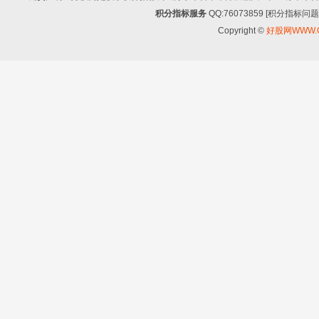
积分指标服务
QQ:76073859 [积分指
Copyright ©
好股网WWW.G