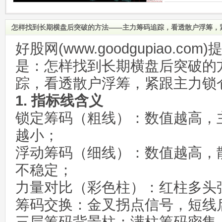
怎样找到长期横盘后突破的方法——主力筹码追踪，看透散户浮筹，
好股网(www.goodgupiao.c
是：怎样找到长期横盘后突破的
踪，看透散户浮筹，紧跟主力锁
1. 指标线含义
锁定筹码（粗线）：数值越高，
越小；
浮动筹码（细线）：数值越高，
不稳定；
力量对比（彩色柱）：红柱多头
筹码交换：金叉拐点信号，短线