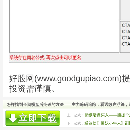
好股网(www.goodgupiao.c
投资需谨慎。
怎样找到长期横盘后突破的方法——主力筹码追踪，看透散户浮筹，
超级暗盘买入——捕捉个股
上一公式：
通达信〖捉妖小牛人〗副图
下一公式：