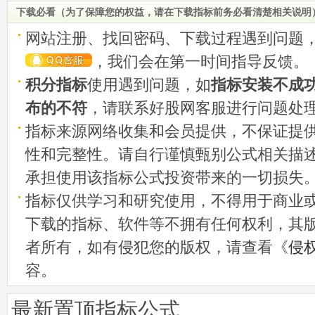
工具 源码
下载必看（为了保障您的权益，请在下载指标前务必看清楚相关说明
网站注册、找回密码、下载过程遇到问题
，我们会在第一时间指导反馈。
积分指标
使用遇到问题，如
指标安装不成
布的不符
，请联系好股网客服进行问题处
指标来源网络收集和会员提供，不保证提
性和完整性。请自行谨慎甄别公式相关描
承担使用该指标公式投资带来的一切损失
指标仅供学习和研究使用，不得用于商业
下载的指标、软件等不拥有任何权利，其
者所有，如有侵犯您的版权，请查看《
侵
容。
最新置顶指标公式