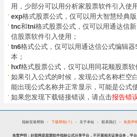
用，少部分可以用分析家股票软件引入使
exp
格式股票公式，仅可以用大智慧经典版
tnc
和
tni
格式股票公式，仅可以用通达信新
信股票软件引入使用；
tn6
格式公式，仅可以用通达信公式编辑器5
本；
hxf
格式股票公式，仅可以用同花顺股票软
如果引入公式的时候，发现公式名称栏空白
能出现公式名称并正常显示，可能是公式
如果您发现下载链接错误，请点击
报告错
指标安装帮助
-
下载帮助(？)
-
关于本站
-
联系我们
-
免责声
免责声明：好股网是股票软件指标公式分享平台，不开展相关证券业务，平台