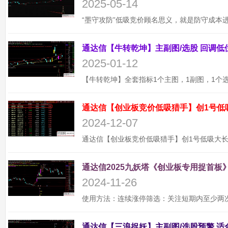
2025-05-14
2025-01-12
通达信【创业板竞价低吸猎手】创1号低
2024-12-07
通达信2025九妖塔《创业板专用捉首板》
2024-11-26