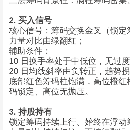
三层筹码背景柱：满柱筹码密集
2. 买入信号
核心信号：筹码交换金叉（锁定
力量对比由绿翻红；
辅助条件：
10 日换手率处于中低位，无过
20 日均线斜率由负转正，趋势
底部红色筹码柱饱满，高位橙红
码锁定、高位无抛压。
3. 持股持有
锁定筹码持续上行、始终在浮动