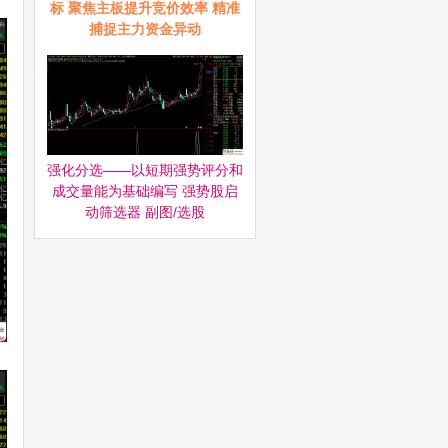
标 聚焦主板提升竞价效率 精准
捕捉主力资金异动
强化分选——以短期强势评分和
成交量能为基础编写 强势股启
动筛选器‌ 副图/选股