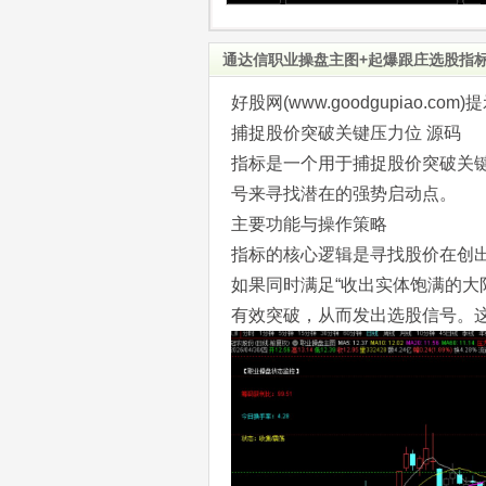
通达信职业操盘主图+起爆跟庄选股指标
好股网(www.goodgupiao
捕捉股价突破关键压力位 源码
指标是一个用于捕捉股价突破关
号来寻找潜在的强势启动点。
主要功能与操作策略
指标的核心逻辑是寻找股价在创
如果同时满足“收出实体饱满的大
有效突破，从而发出选股信号。