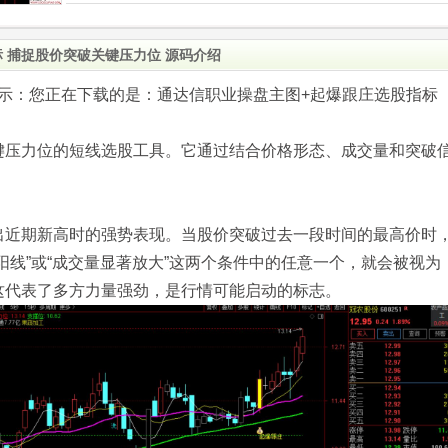
 捕捉股价突破关键压力位 源码介绍
.com)提示：您正在下载的是：通达信职业操盘主图+起爆跟庄选股指标
键压力位的短线选股工具。它通过结合价格形态、成交量和突破
出近期新高时的强势表现。当股价突破过去一段时间的最高价时
阳线”或“成交量显著放大”这两个条件中的任意一个，就会被视为
这代表了多方力量强劲，是行情可能启动的标志。