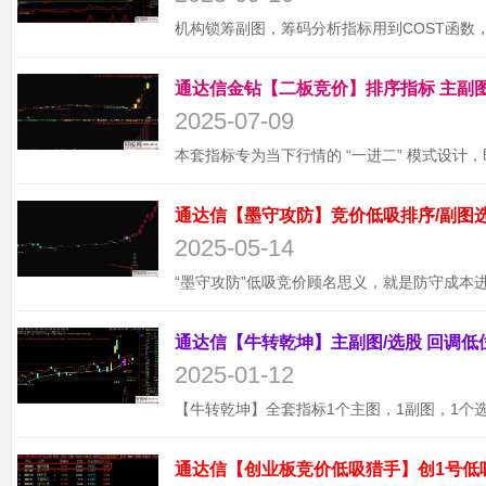
2025-07-09
2025-05-14
2025-01-12
通达信【创业板竞价低吸猎手】创1号低