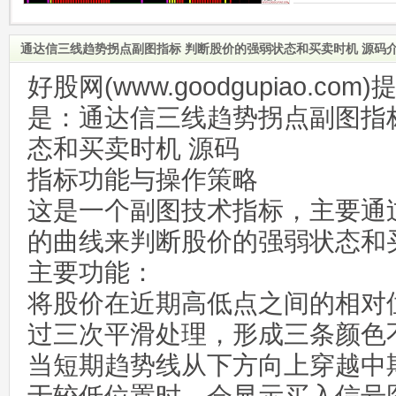
通达信三线趋势拐点副图指标 判断股价的强弱状态和买卖时机 源码
好股网(www.goodgupiao.c
是：通达信三线趋势拐点副图指
态和买卖时机 源码
指标功能与操作策略
这是一个副图技术指标，主要通
的曲线来判断股价的强弱状态和
主要功能：
将股价在近期高低点之间的相对
过三次平滑处理，形成三条颜色
当短期趋势线从下方向上穿越中