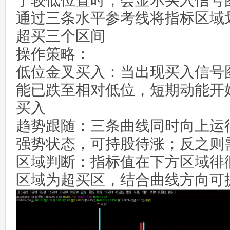
于较低位置时，会显示买入信号
通过三条水平参考线将指标区域
超买三个区间
操作策略：
低位金叉买入：当出现买入信号
能已跌至相对低位，短期动能开
买入
趋势跟随：三条曲线同时向上运
强势状态，可持股待涨；反之则
区域判断：指标值在下方区域徘
区域为超买区，结合曲线方向可