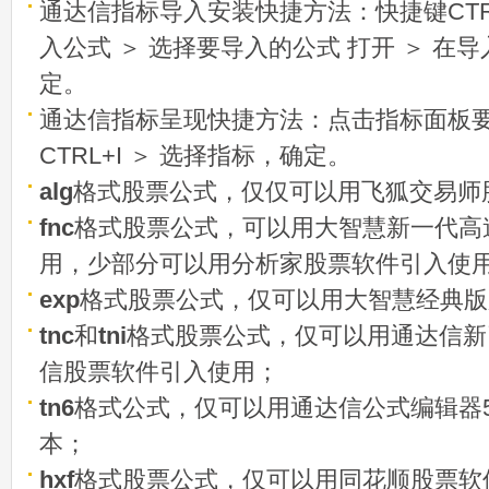
通达信指标导入安装快捷方法：快捷键CTRL
入公式 ＞ 选择要导入的公式 打开 ＞ 在
定。
通达信指标呈现快捷方法：点击指标面板
CTRL+I ＞ 选择指标，确定。
alg
格式股票公式，仅仅可以用飞狐交易师
fnc
格式股票公式，可以用大智慧新一代高
用，少部分可以用分析家股票软件引入使
exp
格式股票公式，仅可以用大智慧经典版
tnc
和
tni
格式股票公式，仅可以用通达信新
信股票软件引入使用；
tn6
格式公式，仅可以用通达信公式编辑器5
本；
hxf
格式股票公式，仅可以用同花顺股票软