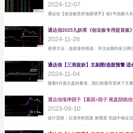
2024-12-07
通达信2025九妖塔《创业板专用捉首板》
2024-11-26
2024-11-04
通达信涨停因子【基因+因子 尾盘阴线信
2023-09-10