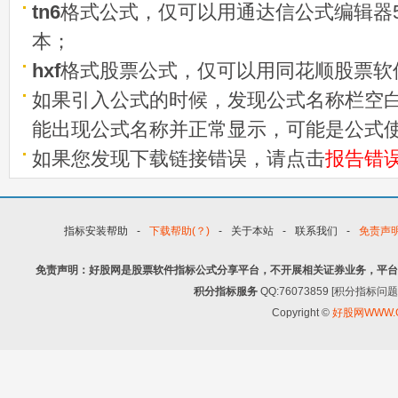
tn6
格式公式，仅可以用通达信公式编辑器5
本；
hxf
格式股票公式，仅可以用同花顺股票软
如果引入公式的时候，发现公式名称栏空白
能出现公式名称并正常显示，可能是公式
如果您发现下载链接错误，请点击
报告错
指标安装帮助
-
下载帮助(？)
-
关于本站
-
联系我们
-
免责声
免责声明：好股网是股票软件指标公式分享平台，不开展相关证券业务，平台
积分指标服务
QQ:76073859 [积分指
Copyright ©
好股网WWW.G