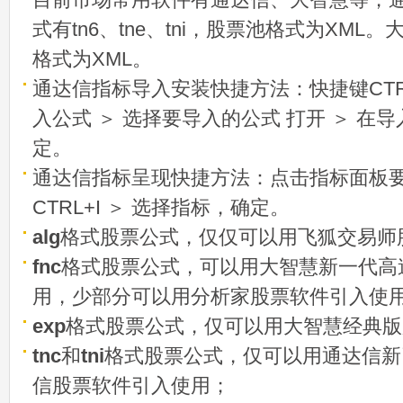
式有tn6、tne、tni，股票池格式为XML
格式为XML。
通达信指标导入安装快捷方法：快捷键CTRL
入公式 ＞ 选择要导入的公式 打开 ＞ 在
定。
通达信指标呈现快捷方法：点击指标面板
CTRL+I ＞ 选择指标，确定。
alg
格式股票公式，仅仅可以用飞狐交易师
fnc
格式股票公式，可以用大智慧新一代高
用，少部分可以用分析家股票软件引入使
exp
格式股票公式，仅可以用大智慧经典版
tnc
和
tni
格式股票公式，仅可以用通达信新
信股票软件引入使用；