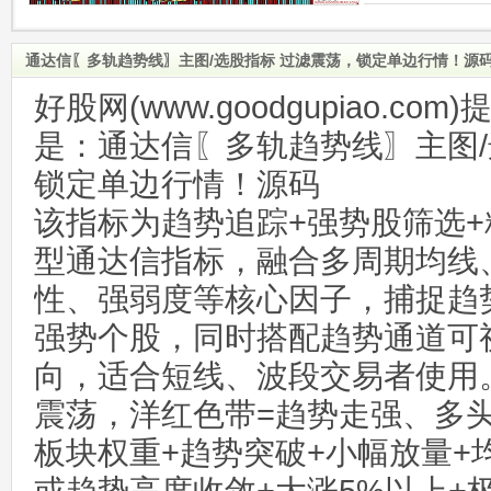
通达信〖多轨趋势线〗主图/选股指标 过滤震荡，锁定单边行情！源
好股网(www.goodgupiao.c
是：通达信〖多轨趋势线〗主图/
锁定单边行情！源码
该指标为趋势追踪+强势股筛选
型通达信指标，融合多周期均线
性、强弱度等核心因子，捕捉趋
强势个股，同时搭配趋势通道可
向，适合短线、波段交易者使用
震荡，洋红色带=趋势走强、多
板块权重+趋势突破+小幅放量+