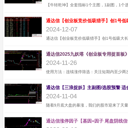
通达信【创业板竞价低吸猎手】创1号低
2024-12-07
通达信2025九妖塔《创业板专用捉首板》
2024-11-26
2024-11-04
通达信涨停因子【基因+因子 尾盘阴线信