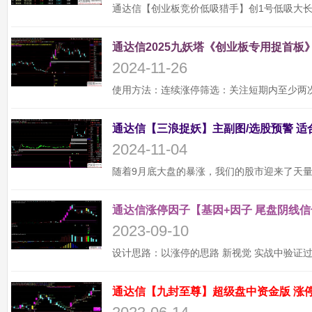
通达信2025九妖塔《创业板专用捉首板》
2024-11-26
2024-11-04
通达信涨停因子【基因+因子 尾盘阴线信
2023-09-10