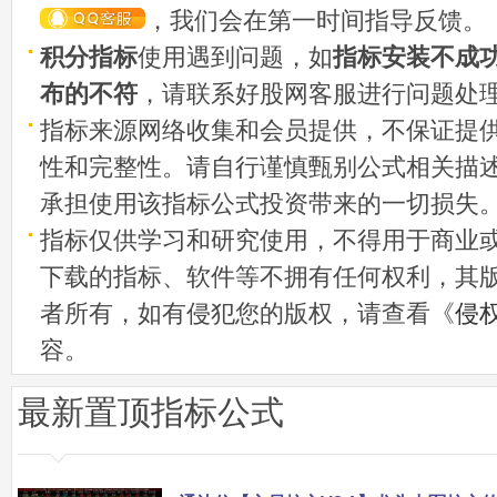
，我们会在第一时间指导反馈。
积分指标
使用遇到问题，如
指标安装不成
布的不符
，请联系好股网客服进行问题处
指标来源网络收集和会员提供，不保证提
性和完整性。请自行谨慎甄别公式相关描
承担使用该指标公式投资带来的一切损失
指标仅供学习和研究使用，不得用于商业
下载的指标、软件等不拥有任何权利，其
者所有，如有侵犯您的版权，请查看《
侵
容。
最新置顶指标公式