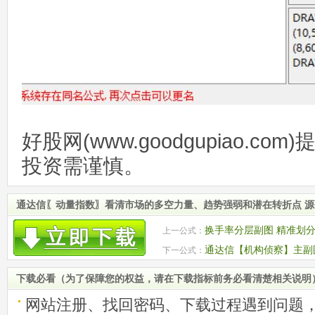
好股网(www.goodgupiao.c
投资需谨慎。
通达信〖动量指数〗看清市场的多空力量、趋势强弱和潜在转折点 
换手率分层副图 精准划
上一公式：
手四大区间
通达信【机构侦察】主副图
下一公式：
下载必看（为了保障您的权益，请在下载指标前务必看清楚相关说明
网站注册、找回密码、下载过程遇到问题