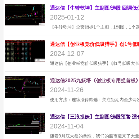
2025-01-12
通达信【创业板竞价低吸猎手】创1号低
2024-12-07
通达信2025九妖塔《创业板专用捉首板》
2024-11-26
2024-11-04