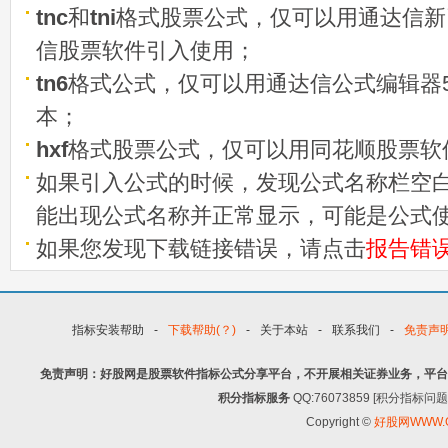
tnc
和
tni
格式股票公式，仅可以用通达信新
信股票软件引入使用；
tn6
格式公式，仅可以用通达信公式编辑器5
本；
hxf
格式股票公式，仅可以用同花顺股票软
如果引入公式的时候，发现公式名称栏空白
能出现公式名称并正常显示，可能是公式
如果您发现下载链接错误，请点击
报告错
指标安装帮助
-
下载帮助(？)
-
关于本站
-
联系我们
-
免责声
免责声明：好股网是股票软件指标公式分享平台，不开展相关证券业务，平台
积分指标服务
QQ:76073859 [积分指
Copyright ©
好股网WWW.G