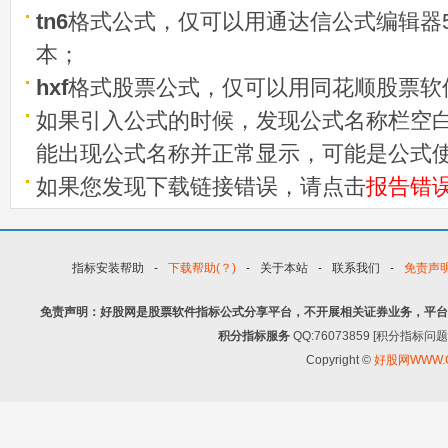
tn6
格式公式，仅可以用通达信公式编辑器5
本；
hxf
格式股票公式，仅可以用同花顺股票软
如果引入公式的时候，发现公式名称栏空白
能出现公式名称并正常显示，可能是公式
如果您发现下载链接错误，请点击
报告错
指标安装帮助
-
下载帮助(？)
-
关于本站
-
联系我们
-
免责声
免责声明：好股网是股票软件指标公式分享平台，不开展相关证券业务，平台
积分指标服务
QQ:76073859 [积分指
Copyright ©
好股网WWW.G