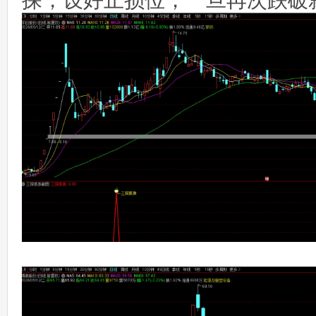
探，设好止损位，一旦再次跌破