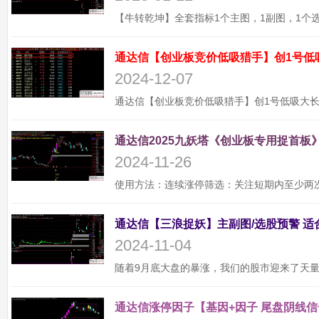
通达信【创业板竞价低吸猎手】创1号低
2024-12-07
通达信2025九妖塔《创业板专用捉首板》
2024-11-26
2024-11-04
通达信涨停因子【基因+因子 尾盘阴线信