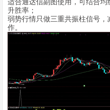
适合通达信副图使用，可结合均
升胜率；
弱势行情只做三重共振柱信号，
作。