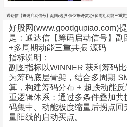
通达信【筹码启动信号】副图/选股 低位筹码锁定+多周期动能三重共
好股网(www.goodgupiao.c
是：通达信【筹码启动信号】副图
+多周期动能三重共振 源码
指标说明：
副图指标以WINNER 获利筹码比
为筹码底层骨架，结合多周期 S
算，构建筹码分布 + 超跌动能反
重逻辑体系；通过多条件叠加共
码集中、动能极度缩量后拐点回
量阳线的启动买点。