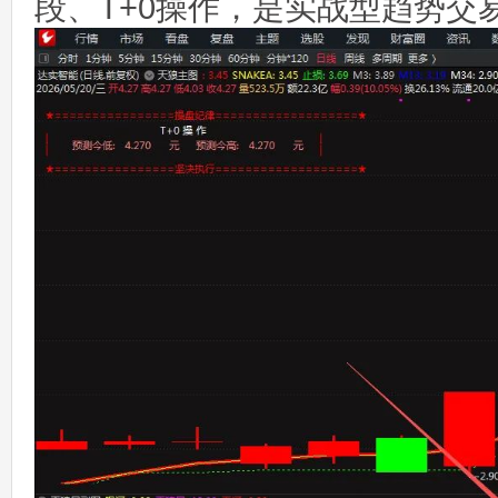
段、T+0操作，是实战型趋势交