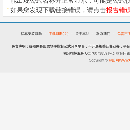
能出现公式名称并正常显示，可能是公式
如果您发现下载链接错误，请点击
报告错
指标安装帮助
-
下载帮助(？)
-
关于本站
-
联系我们
-
免责声
免责声明：好股网是股票软件指标公式分享平台，不开展相关证券业务，平台
积分指标服务
QQ:76073859 [积分指
Copyright ©
好股网WWW.G