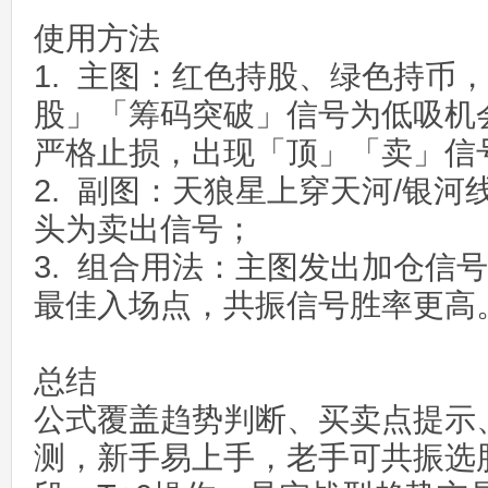
使用方法
1. 主图：红色持股、绿色持币
股」「筹码突破」信号为低吸机
严格止损，出现「顶」「卖」信
2. 副图：天狼星上穿天河/银
头为卖出信号；
3. 组合用法：主图发出加仓信
最佳入场点，共振信号胜率更高
总结
公式覆盖趋势判断、买卖点提示
测，新手易上手，老手可共振选