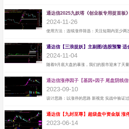
通达信2025九妖塔《创业板专用捉首板》
2024-11-26
2024-11-04
通达信涨停因子【基因+因子 尾盘阴线信
2023-09-10
2023-06-14