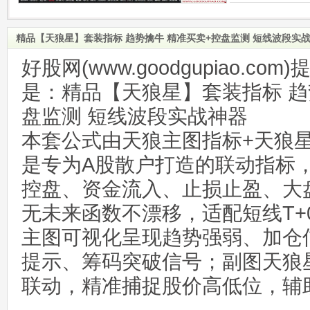
精品【天狼星】套装指标 趋势擒牛 精准买卖+控盘监测 短线波段实
好股网(www.goodgupiao.c
是：精品【天狼星】套装指标 趋
盘监测 短线波段实战神器
本套公式由天狼主图指标+天狼
是专为A股散户打造的联动指标
控盘、资金流入、止损止盈、大
无未来函数不漂移，适配短线T+
主图可视化呈现趋势强弱、加仓
提示、筹码突破信号；副图天狼
联动，精准捕捉股价高低位，辅