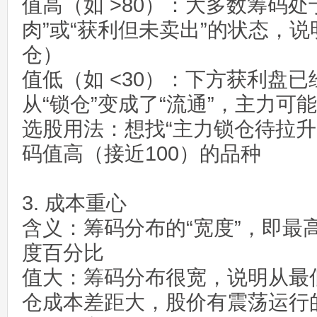
值高（如 >80）：大多数筹码处
肉”或“获利但未卖出”的状态，
仓）
值低（如 <30）：下方获利盘
从“锁仓”变成了“流通”，主力可
选股用法：想找“主力锁仓待拉升
码值高（接近100）的品种
3. 成本重心
含义：筹码分布的“宽度”，即最
度百分比
值大：筹码分布很宽，说明从最
仓成本差距大，股价有震荡运行