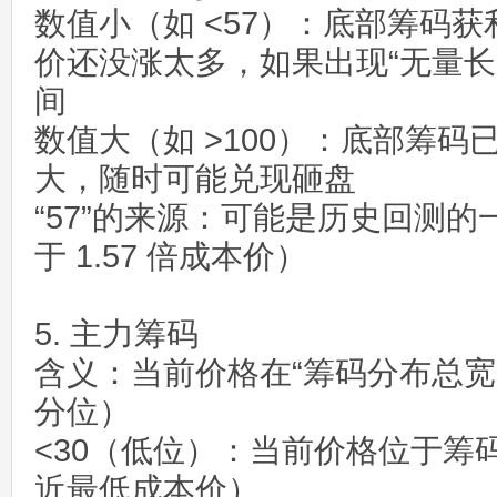
数值小（如 <57）：底部筹码获
价还没涨太多，如果出现“无量长
间
数值大（如 >100）：底部筹
大，随时可能兑现砸盘
“57”的来源：可能是历史回测
于 1.57 倍成本价）
5. 主力筹码
含义：当前价格在“筹码分布总宽
分位）
<30（低位）：当前价格位于筹
近最低成本价）