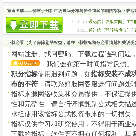
筹码图解——侧重于分析市场筹码分布与资金博弈的副图指标下载地
通达信〖强板首阴〗主副图
上一公式：
通达信【弱转强启涨】主副
下一公式：
源码
下载必看（为了保障您的权益，请在下载指标前务必看清楚相关说明
网站注册、找回密码、下载过程遇到问题
，我们会在第一时间指导反馈。
积分指标
使用遇到问题，如
指标安装不成
布的不符
，请联系好股网客服进行问题处
指标来源网络收集和会员提供，不保证提
性和完整性。请自行谨慎甄别公式相关描
承担使用该指标公式投资带来的一切损失
指标仅供学习和研究使用，不得用于商业
下载的指标、软件等不拥有任何权利，其