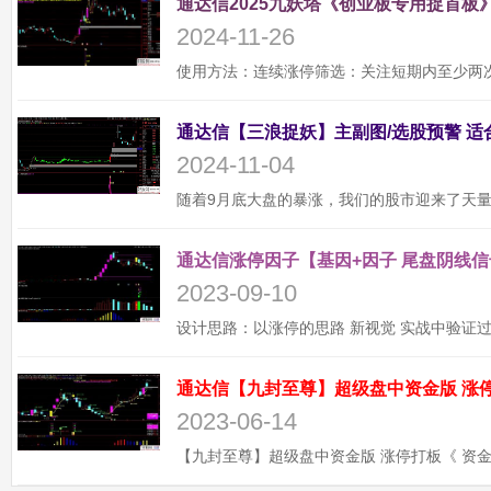
通达信2025九妖塔《创业板专用捉首板》
2024-11-26
2024-11-04
通达信涨停因子【基因+因子 尾盘阴线信
2023-09-10
2023-06-14