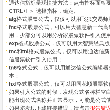
通达信指标呈现快捷方法：点击指标面板
CTRL+I ＞ 选择指标，确定。
alg
格式股票公式，仅仅可以用飞狐交易师
fnc
格式股票公式，可以用大智慧新一代高
用，少部分可以用分析家股票软件引入使
exp
格式股票公式，仅可以用大智慧经典版
tnc
和
tni
格式股票公式，仅可以用通达信新
信股票软件引入使用；
tn6
格式公式，仅可以用通达信公式编辑器5
本；
hxf
格式股票公式，仅可以用同花顺股票软
如果引入公式的时候，发现公式名称栏空白
能出现公式名称并正常显示，可能是公式
如果您发现下载链接错误，请点击
报告错