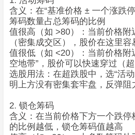
1. 活动筹码
含义：在“基准价格 ± 一个涨跌
筹码数量占总筹码的比例
值很高（如 >80）：当前价格
（密集成交区），股价在这里容
值很低（如 <20）：当前价格附
空地带”，股价可以快速穿过（
选股用法：在超跌股中，选“活动
明上方没有密集套牢盘，反弹阻
2. 锁仓筹码
含义：在当前价格下方一个跌停
的比例越低，锁仓筹码值越高