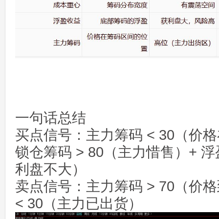
一句话总结
买点信号：主力筹码 < 30（价
锁仓筹码 > 80（主力惜售）+ 浮
利盘不大）
卖点信号：主力筹码 > 70（价
< 30（主力已出货）