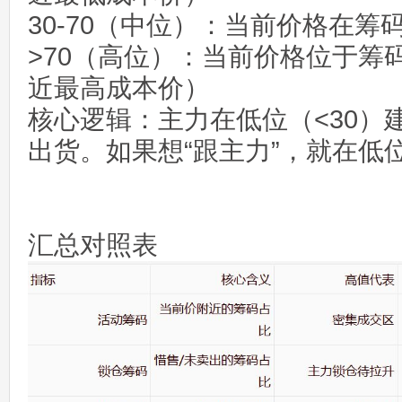
30-70（中位）：当前价格在筹
>70（高位）：当前价格位于筹
近最高成本价）
核心逻辑：主力在低位（<30）
出货。如果想“跟主力”，就在低
汇总对照表