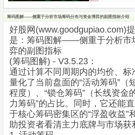
筹码图解——侧重于分析市场筹码分布与资金博弈的副图指标介绍
好股网(www.goodgupiao.c
是：筹码图解——侧重于分析市
弈的副图指标
(筹码图解) - V3.5.23：
通过计算不同周期内的均价、标
量化了当前盘面的“活动筹码”（
程度）、“锁仓筹码”（长线资金
力筹码”的占比。同时，它还能
于核心筹码密集区的“浮盈收益”
助投资者看清主力底牌与市场获