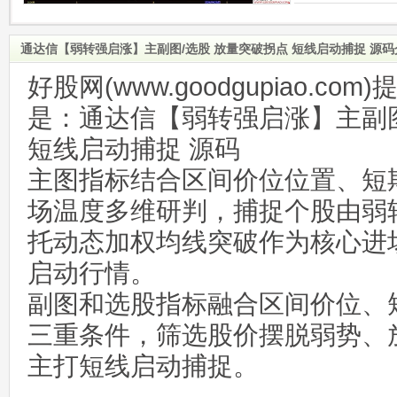
通达信【弱转强启涨】主副图/选股 放量突破拐点 短线启动捕捉 源码
好股网(www.goodgupiao.c
是：通达信【弱转强启涨】主副图
短线启动捕捉 源码
主图指标结合区间价位位置、短
场温度多维研判，捕捉个股由弱
托动态加权均线突破作为核心进
启动行情。
副图和选股指标融合区间价位、
三重条件，筛选股价摆脱弱势、
主打短线启动捕捉。