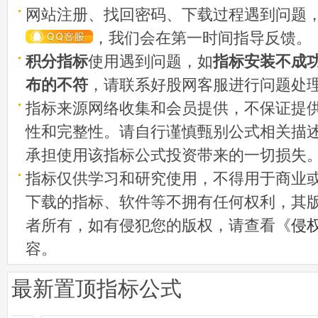
网站注册、找回密码、下载过程遇到问题
，我们会在第一时间指导反馈。
积分指标
使用遇到问题，如
指标安装不成
布的不符
，请联系好股网客服进行问题处
指标来源网络收集和会员提供，不保证提
性和完整性。请自行谨慎甄别公式相关描
承担使用该指标公式投资带来的一切损失
指标仅供学习和研究使用，不得用于商业
下载的指标、软件等不拥有任何权利，其
者所有，如有侵犯您的版权，请查看《
侵
容。
最新置顶指标公式