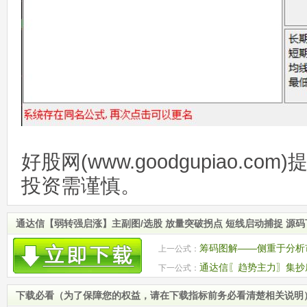
好股网(www.goodgupiao.c
投资需谨慎。
通达信【弱转强启涨】主副图/选股 放量突破拐点 短线启动捕捉 源
筹码图解——侧重于分析
上一公式：
通达信〖趋势主力〗集抄
下一公式：
合性副图指标
下载必看（为了保障您的权益，请在下载指标前务必看清楚相关说明