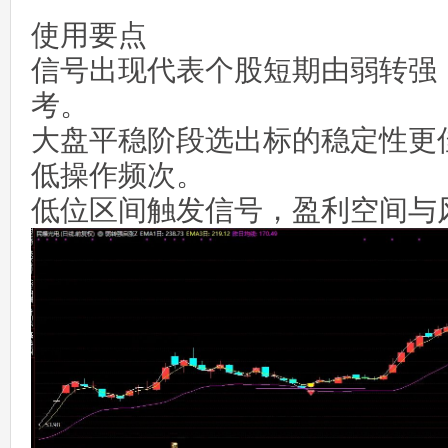
使用要点
信号出现代表个股短期由弱转强
考。
大盘平稳阶段选出标的稳定性更
低操作频次。
低位区间触发信号，盈利空间与