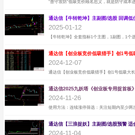
2025-01-12
通达信【创业板竞价低吸猎手】创1号低
2024-12-07
通达信2025九妖塔《创业板专用捉首板》
2024-11-26
2024-11-04