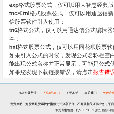
exp
格式股票公式，仅可以用大智慧经典版
tnc
和
tni
格式股票公式，仅可以用通达信新
信股票软件引入使用；
tn6
格式公式，仅可以用通达信公式编辑器5
本；
hxf
格式股票公式，仅可以用同花顺股票软
如果引入公式的时候，发现公式名称栏空白
能出现公式名称并正常显示，可能是公式
如果您发现下载链接错误，请点击
报告错
指标安装帮助
-
下载帮助(？)
-
关于本站
-
联系我们
-
免责声
免责声明：好股网是股票软件指标公式分享平台，不开展相关证券业务，平台
积分指标服务
QQ:76073859 [积分指