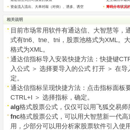
资金流入流出、大单对敲（对倒）、诱多、诱空
称选股法宝！
筹码分布状况
相关说明
目前市场常用软件有通达信、大智慧等，
式有tn6、tne、tni，股票池格式为XML
格式为XML。
通达信指标导入安装快捷方法：快捷键CTRL
入公式 ＞ 选择要导入的公式 打开 ＞ 在
定。
通达信指标呈现快捷方法：点击指标面板
CTRL+I ＞ 选择指标，确定。
alg
格式股票公式，仅仅可以用飞狐交易师
fnc
格式股票公式，可以用大智慧新一代高
用，少部分可以用分析家股票软件引入使