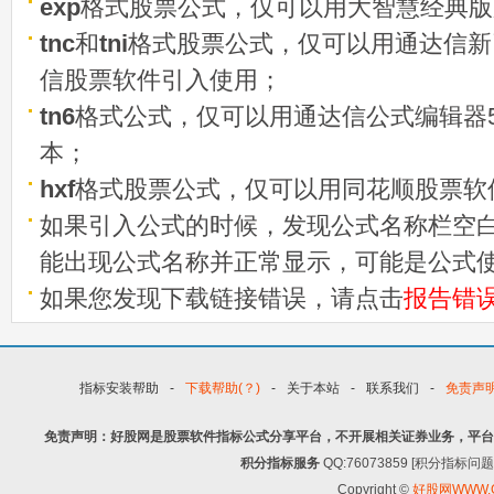
exp
格式股票公式，仅可以用大智慧经典版
tnc
和
tni
格式股票公式，仅可以用通达信新
信股票软件引入使用；
tn6
格式公式，仅可以用通达信公式编辑器5
本；
hxf
格式股票公式，仅可以用同花顺股票软
如果引入公式的时候，发现公式名称栏空白
能出现公式名称并正常显示，可能是公式
如果您发现下载链接错误，请点击
报告错
指标安装帮助
-
下载帮助(？)
-
关于本站
-
联系我们
-
免责声
免责声明：好股网是股票软件指标公式分享平台，不开展相关证券业务，平台
积分指标服务
QQ:76073859 [积分指
Copyright ©
好股网WWW.G