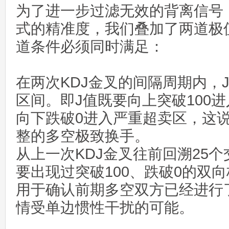
为了进一步过滤无效的背离信号
式的精准度，我们叠加了两道极
道条件必须同时满足：
在两次KDJ金叉的间隔周期内，
区间。即J值既要向上突破100
向下跌破0进入严重超卖区，这
整的多空极致换手。
从上一次KDJ金叉往前回溯25
要出现过突破100、跌破0的双
用于确认前期多空双方已经进行
情受单边惯性干扰的可能。