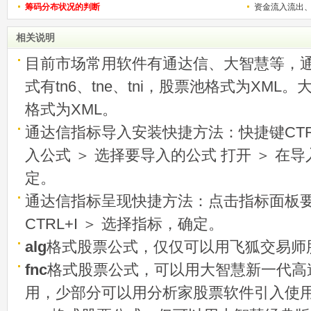
筹码分布状况的判断
称选股法宝！
资金流入流出
相关说明
目前市场常用软件有通达信、大智慧等，
式有tn6、tne、tni，股票池格式为XML
格式为XML。
通达信指标导入安装快捷方法：快捷键CTRL
入公式 ＞ 选择要导入的公式 打开 ＞ 在
定。
通达信指标呈现快捷方法：点击指标面板
CTRL+I ＞ 选择指标，确定。
alg
格式股票公式，仅仅可以用飞狐交易师
fnc
格式股票公式，可以用大智慧新一代高
用，少部分可以用分析家股票软件引入使