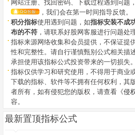
网站注册、找回密码、下载过程遇到问题
，我们会在第一时间指导反馈。
积分指标
使用遇到问题，如
指标安装不成
布的不符
，请联系好股网客服进行问题处
指标来源网络收集和会员提供，不保证提
性和完整性。请自行谨慎甄别公式相关描
承担使用该指标公式投资带来的一切损失
指标仅供学习和研究使用，不得用于商业
下载的指标、软件等不拥有任何权利，其
者所有，如有侵犯您的版权，请查看《
侵
容。
最新置顶指标公式