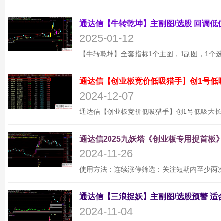
2025-01-12
通达信【创业板竞价低吸猎手】创1号低
2024-12-07
通达信2025九妖塔《创业板专用捉首板》
2024-11-26
2024-11-04