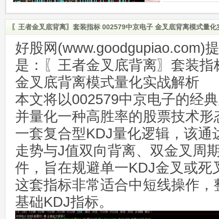
〖王者金叉底背离〗套装指标 002579中京电子 金叉底背离模式量
好股网(www.goodgupiao.c
是：〖王者金叉底背离〗套装指标 
金叉底背离模式量化实战解析
本文将以002579中京电子的经
并量化一种高胜率的股票技术形
一套复合型KDJ量化逻辑，该通
走势与J值双向背离、双金叉周
件，旨在规避单一KDJ金叉或死
这套指标非常适合中短线操作，
基础KDJ指标。