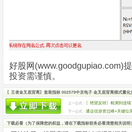
好股网(www.goodgupiao.c
投资需谨慎。
〖王者金叉底背离〗套装指标 002579中京电子 金叉底背离模式量
〖绝望反转〗检测到连续
上一公式：
出买入信号
通达信游资过峰+关键位
下一公式：
势 源码
下载必看（为了保障您的权益，请在下载指标前务必看清楚相关说明