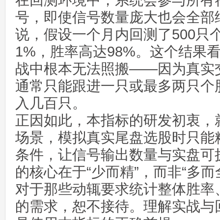
在回测环境中，系统会参与所有
号，即使信号数量庞大也会全部
说，假设一个月内回测了500只
1%，胜率高达98%。这个结果
战中根本无法照搬——因为真实
通常只能跟进一只或最多两只个
入几百只。
正因如此，本指标的研发初衷，
场景，模拟真实尾盘选股时只能
条件，让信号输出数量与实盘可
的核心在于“少而精”，而非“多而
对于那些动辄要求统计整体胜率
的需求，恕不接待。理解实战与