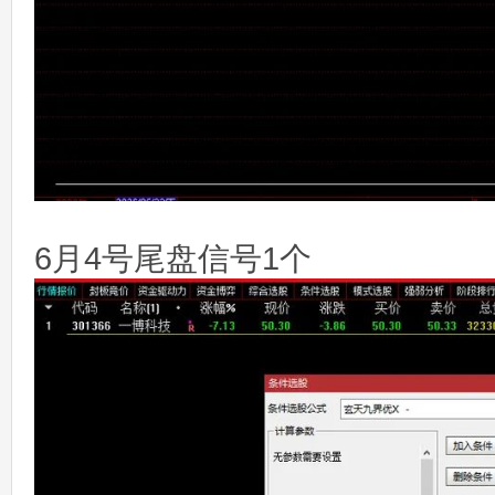
6月4号尾盘信号1个