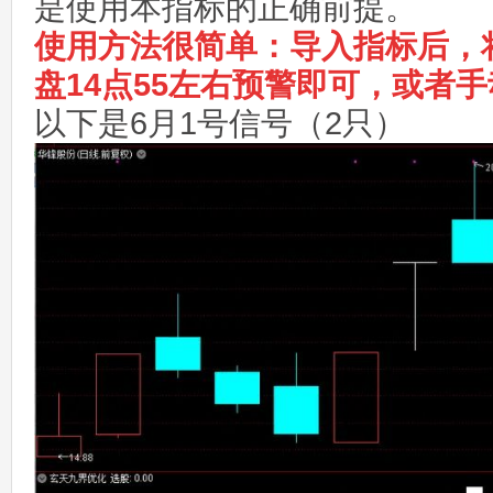
是使用本指标的正确前提。
使用方法很简单：导入指标后，
盘14点55左右预警即可，或者
以下是6月1号信号（2只）