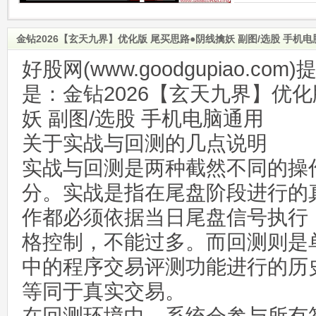
金钻2026【玄天九界】优化版 尾买思路●阴线擒妖 副图/选股 手机
好股网(www.goodgupiao.c
是：金钻2026【玄天九界】优化
妖 副图/选股 手机电脑通用
关于实战与回测的几点说明
实战与回测是两种截然不同的操
分。实战是指在尾盘阶段进行的
作都必须依据当日尾盘信号执行
格控制，不能过多。而回测则是
中的程序交易评测功能进行的历
等同于真实交易。