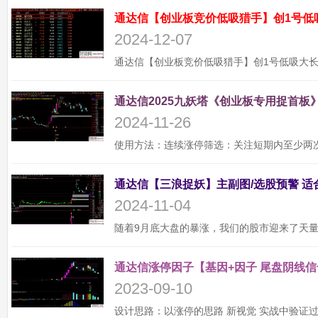
通达信【创业板竞价低吸猎手】创1号低
2024-12-07
通达信2025九妖塔《创业板专用捉首板》
2024-11-26
2024-11-04
通达信涨停因子【基因+因子 尾盘阴线信
2023-09-10