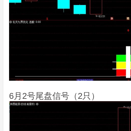
6月2号尾盘信号（2只）