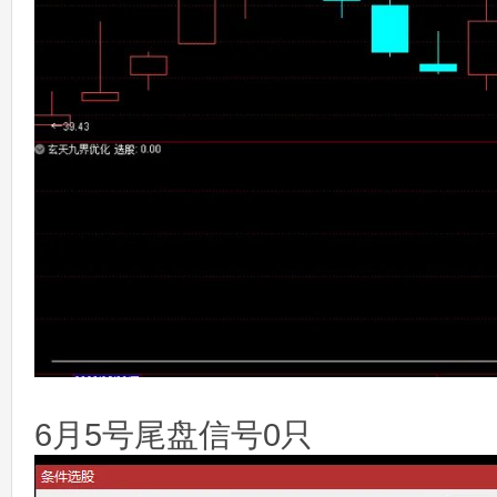
6月5号尾盘信号0只