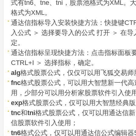
式有tn6、tne、tni，股票池格式为XML
格式为XML。
通达信指标导入安装快捷方法：快捷键CTRL
入公式 ＞ 选择要导入的公式 打开 ＞ 在
定。
通达信指标呈现快捷方法：点击指标面板
CTRL+I ＞ 选择指标，确定。
alg
格式股票公式，仅仅可以用飞狐交易师
fnc
格式股票公式，可以用大智慧新一代高
用，少部分可以用分析家股票软件引入使
exp
格式股票公式，仅可以用大智慧经典版
tnc
和
tni
格式股票公式，仅可以用通达信新
信股票软件引入使用；
tn6
格式公式，仅可以用通达信公式编辑器5