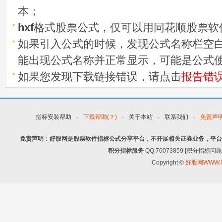
本；
hxf
格式股票公式，仅可以用同花顺股票软
如果引入公式的时候，发现公式名称栏空白
能出现公式名称并正常显示，可能是公式
如果您发现下载链接错误，请点击
报告错
指标安装帮助
-
下载帮助(？)
-
关于本站
-
联系我们
-
免责声
免责声明：好股网是股票软件指标公式分享平台，不开展相关证券业务，平台
积分指标服务
QQ:76073859 [积分指
Copyright ©
好股网WWW.G