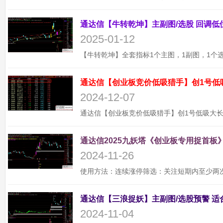
2025-01-12
通达信【创业板竞价低吸猎手】创1号低
2024-12-07
通达信2025九妖塔《创业板专用捉首板》
2024-11-26
2024-11-04