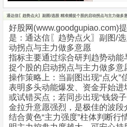
通达信〖趋势点火〗副图/选股 精准捕捉个股的启动拐点与主力做多
好股网(www.goodgupiao.c
是：通达信〖趋势点火〗副图/选
动拐点与主力做多意愿
指标主要通过综合研判趋势动能
捉个股的启动拐点与主力做多意
操作策略上：当副图出现“点火”
表明多头动能爆发、资金开始进
或试错买点；若同步出现“钱袋子
金拉升意愿强烈，是极佳的波段
结合黄色“主力强度”柱体判断行