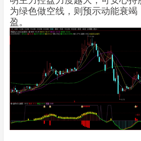
明主力控盘力度越大，可安心持
为绿色做空线，则预示动能衰竭
盈。