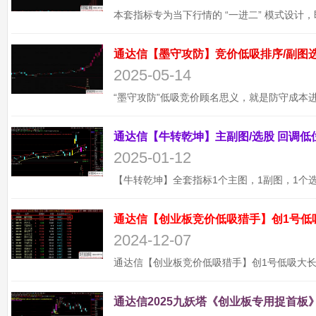
2025-05-14
2025-01-12
通达信【创业板竞价低吸猎手】创1号低
2024-12-07
通达信2025九妖塔《创业板专用捉首板》