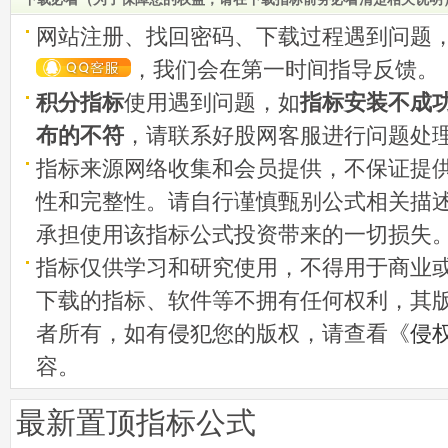
网站注册、找回密码、下载过程遇到问题
，我们会在第一时间指导反馈。
积分指标
使用遇到问题，如
指标安装不成
布的不符
，请联系好股网客服进行问题处
指标来源网络收集和会员提供，不保证提
性和完整性。请自行谨慎甄别公式相关描
承担使用该指标公式投资带来的一切损失
指标仅供学习和研究使用，不得用于商业
下载的指标、软件等不拥有任何权利，其
者所有，如有侵犯您的版权，请查看《
侵
容。
最新置顶指标公式