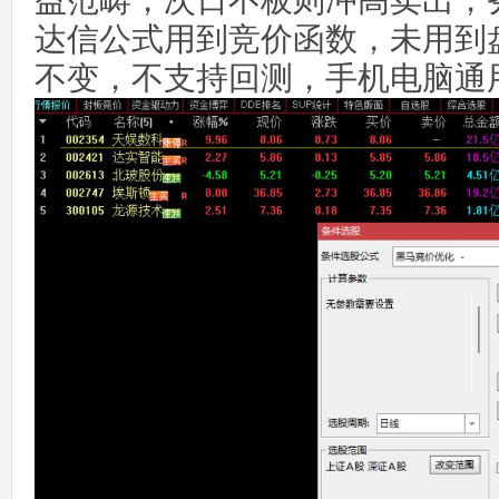
益范畴，次日不板则冲高卖出，
达信公式用到竞价函数，未用到
不变，不支持回测，手机电脑通