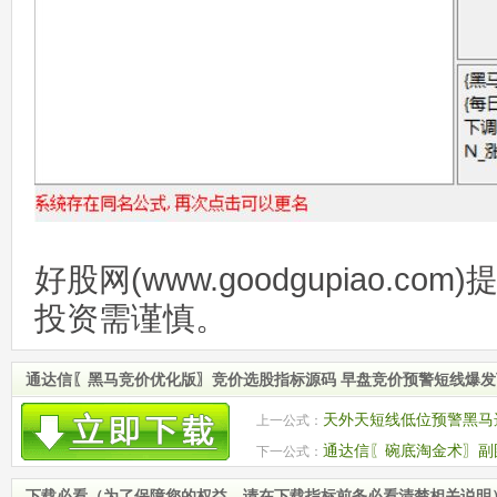
好股网(www.goodgupiao.c
投资需谨慎。
通达信〖黑马竞价优化版〗竞价选股指标源码 早盘竞价预警短线爆
天外天短线低位预警黑马
上一公式：
通达信〖碗底淘金术〗副图
下一公式：
底机会 源码
下载必看（为了保障您的权益，请在下载指标前务必看清楚相关说明