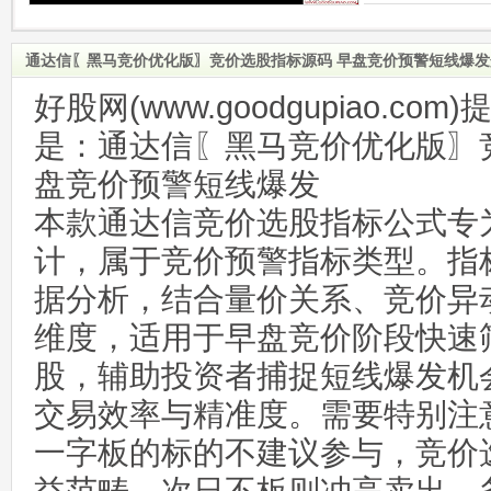
通达信〖黑马竞价优化版〗竞价选股指标源码 早盘竞价预警短线爆发
好股网(www.goodgupiao.c
是：通达信〖黑马竞价优化版〗
盘竞价预警短线爆发
本款通达信竞价选股指标公式专
计，属于竞价预警指标类型。指
据分析，结合量价关系、竞价异
维度，适用于早盘竞价阶段快速
股，辅助投资者捕捉短线爆发机
交易效率与精准度。需要特别注
一字板的标的不建议参与，竞价