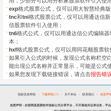
用，少部分可以用分析家股票软件引入使
exp
格式股票公式，仅可以用大智慧经典版
tnc
和
tni
格式股票公式，仅可以用通达信新
信股票软件引入使用；
tn6
格式公式，仅可以用通达信公式编辑器5
本；
hxf
格式股票公式，仅可以用同花顺股票软
如果引入公式的时候，发现公式名称栏空白
能出现公式名称并正常显示，可能是公式
如果您发现下载链接错误，请点击
报告错
指标安装帮助
-
下载帮助(？)
-
关于本站
-
联系我们
-
免责声
免责声明：好股网是股票软件指标公式分享平台，不开展相关证券业务，平台