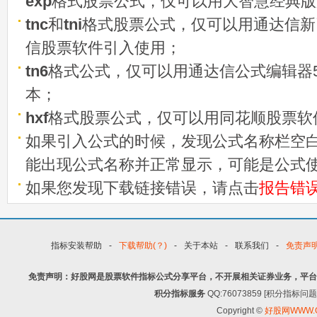
exp
格式股票公式，仅可以用大智慧经典版
tnc
和
tni
格式股票公式，仅可以用通达信新
信股票软件引入使用；
tn6
格式公式，仅可以用通达信公式编辑器5
本；
hxf
格式股票公式，仅可以用同花顺股票软
如果引入公式的时候，发现公式名称栏空白
能出现公式名称并正常显示，可能是公式
如果您发现下载链接错误，请点击
报告错
指标安装帮助
-
下载帮助(？)
-
关于本站
-
联系我们
-
免责声
免责声明：好股网是股票软件指标公式分享平台，不开展相关证券业务，平台
积分指标服务
QQ:76073859 [积分指
Copyright ©
好股网WWW.G