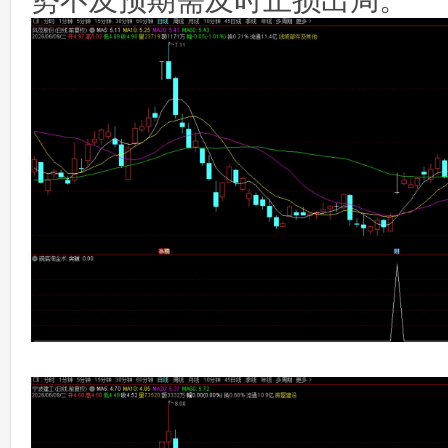
势不及预期需及时止损出局。