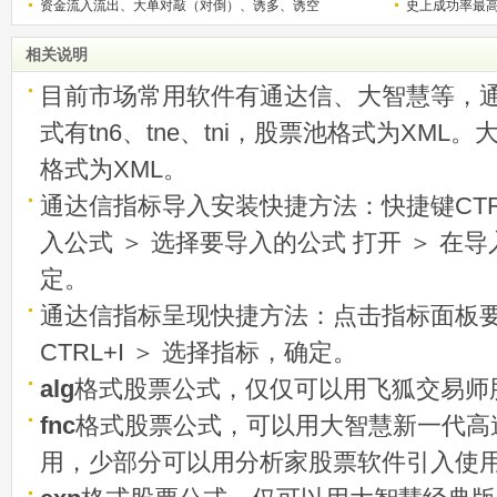
资金流入流出、大单对敲（对倒）、诱多、诱空
史上成功率最
称选股法宝！
相关说明
目前市场常用软件有通达信、大智慧等，
式有tn6、tne、tni，股票池格式为XML
格式为XML。
通达信指标导入安装快捷方法：快捷键CTRL
入公式 ＞ 选择要导入的公式 打开 ＞ 在
定。
通达信指标呈现快捷方法：点击指标面板
CTRL+I ＞ 选择指标，确定。
alg
格式股票公式，仅仅可以用飞狐交易师
fnc
格式股票公式，可以用大智慧新一代高
用，少部分可以用分析家股票软件引入使