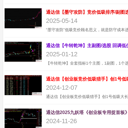
2025-05-14
2025-01-12
通达信【创业板竞价低吸猎手】创1号低
2024-12-07
通达信2025九妖塔《创业板专用捉首板》
2024-11-26