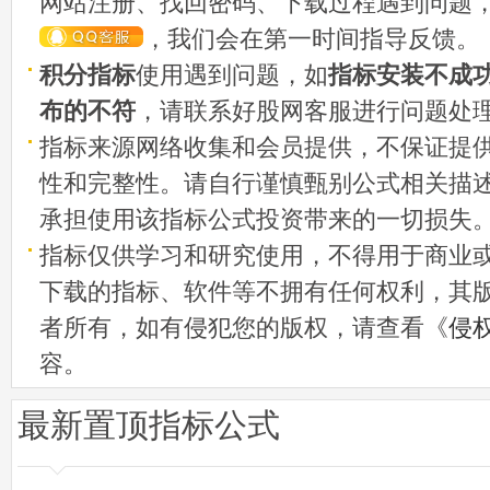
网站注册、找回密码、下载过程遇到问题
，我们会在第一时间指导反馈。
积分指标
使用遇到问题，如
指标安装不成
布的不符
，请联系好股网客服进行问题处
指标来源网络收集和会员提供，不保证提
性和完整性。请自行谨慎甄别公式相关描
承担使用该指标公式投资带来的一切损失
指标仅供学习和研究使用，不得用于商业
下载的指标、软件等不拥有任何权利，其
者所有，如有侵犯您的版权，请查看《
侵
容。
最新置顶指标公式