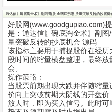
通达信〖碗底淘金术〗副图/选股 金碗底形态 放量突破反转的抄底机
好股网(www.goodgupiao.c
是：通达信〖碗底淘金术〗副图/
量突破反转的抄底机会 源码
该指标主要用于捕捉股价在经历
段时间的缩量横盘整理，最终放
会。
操作策略：
当股票前期出现大跌并伴随缩量
价向上突破前期大阴线的开盘价
放大时，即为买入信号。此时可