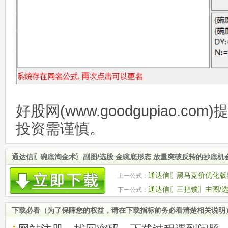
好股网(www.goodgupiao.c
投资需谨慎。
通达信〖碗底淘金术〗副图/选股 金碗底形态 放量突破反转的抄底机
通达信〖黑马竞价优化版
上一公式：
线爆发
通达信〖三把锁〗主图/选
下一公式：
下载必看（为了保障您的权益，请在下载指标前务必看清楚相关说明