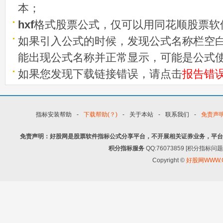
本；
hxf
格式股票公式，仅可以用同花顺股票软
如果引入公式的时候，发现公式名称栏空白
能出现公式名称并正常显示，可能是公式
如果您发现下载链接错误，请点击
报告错
指标安装帮助
-
下载帮助(？)
-
关于本站
-
联系我们
-
免责声
免责声明：好股网是股票软件指标公式分享平台，不开展相关证券业务，平台
积分指标服务
QQ:76073859 [积分指
Copyright ©
好股网WWW.G