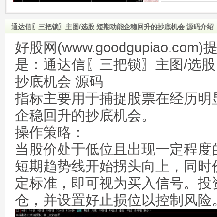
通达信〖三把锁〗主图/选股 短期动能企稳回升的抄底机会 源码介绍
好股网(www.goodgupiao.c
是：通达信〖三把锁〗主图/选股
抄底机会 源码
指标主要用于捕捉股票在经历明
企稳回升的抄底机会。
操作策略：
当股价处于低位且出现一定程度
短期趋势线开始拐头向上，同时
定标准，即可视为买入信号。投
仓，并设置好止损位以控制风险