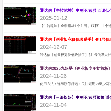
2025-01-12
通达信【创业板竞价低吸猎手】创1号低
2024-12-07
通达信2025九妖塔《创业板专用捉首板》
2024-11-26
2024-11-04