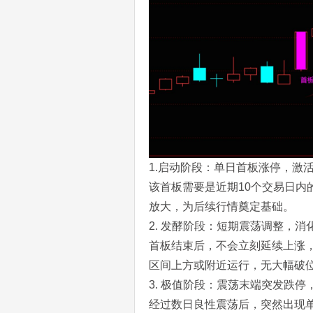
1.启动阶段：单日首板涨停，激
该首板需要是近期10个交易日
放大，为后续行情奠定基础。
2. 发酵阶段：短期震荡调整，消
首板结束后，不会立刻延续上涨，
区间上方或附近运行，无大幅破
3. 极值阶段：震荡末端突发跌停
经过数日良性震荡后，突然出现