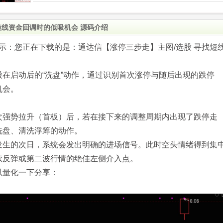
短线资金回调时的低吸机会 源码介绍
.com)提示：您正在下载的是：通达信【涨停三步走】主图/选股 寻找短
在启动后的“洗盘”动作，通过识别首次涨停与随后出现的跌停
机会。
次强势拉升（首板）后，若在接下来的调整周期内出现了跌停走
洗盘、清洗浮筹的动作。
发生的次日，系统会发出明确的进场信号。此时空头情绪得到集
续反弹或第二波行情的绝佳左侧介入点。
以量化一下分享：