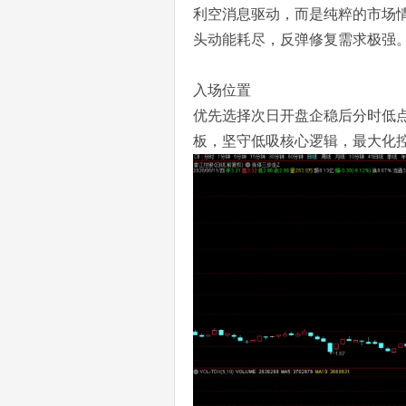
利空消息驱动，而是纯粹的市场
头动能耗尽，反弹修复需求极强
入场位置
优先选择次日开盘企稳后分时低
板，坚守低吸核心逻辑，最大化