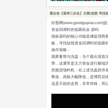
通达信【涨停三步走】主图/选股 寻找
好股网(www.goodgupiao
资金回调时的低吸机会 源码
指标源码的核心功能是捕捉强势股
板，寻找短线资金回调时的低吸
操作策略：
观察蓄势与洗盘：当个股出现首
势，这通常是主力资金进行极端
把握进场时机：在上述洗盘跌停
释放，风险大幅降低，是博弈后
这是天娱的走势，非常特殊，所