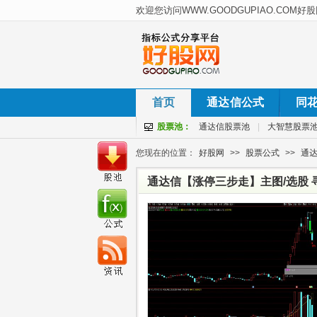
首页
通达信公式
同
股票池：
通达信股票池
|
大智慧股票
您现在的位置：
好股网
>>
股票公式
>>
通
通达信【涨停三步走】主图/选股 