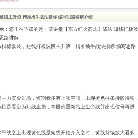
波段主升浪 精准擒牛战法指标 编写思路讲解介绍
.com)提示：您正在下载的是：某讲堂【东方红火箭炮】战法 短线打板
写思路讲解
法指标套装，短线打板波段主升浪，精准擒牛战法指标 编写思路
是主力资金进场，短期看多有上涨空间，出现橙色柱条持股待涨
色柱是看空为短线止损，等股价重新站上生命线并出现信号再进
水平线之上出现黄色线是短线开始介入之时，黄线持续放大看多