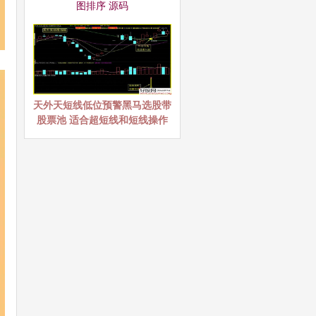
图排序 源码
天外天短线低位预警黑马选股带
股票池 适合超短线和短线操作