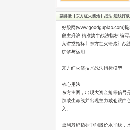
某讲堂【东方红火箭炮】战法 短线打板
好股网(www.goodgupiao
段主升浪 精准擒牛战法指标 编
某讲堂指标〖东方红火箭炮〗战
讲解与运用
东方红火箭技术战法指标模型
核心用法
东方主图，出现大资金抢筹信号
跌破生命线并出现主力减仓跟白
入。
盈利筹码指标中间股价水平线，