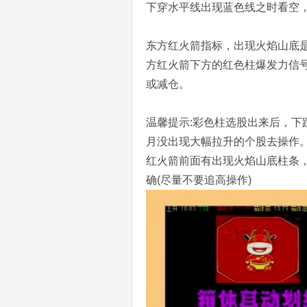
下穿水平线出现蓝色线之时看空
东方红火箭指标，出现火焰山底
方红火箭下方的红色柱爆发力信
或减仓。
温馨提示:彩色柱选股出来后，
月没出现大幅拉升的个股去操作
红火箭前面有出现火焰山底柱条
确(尽量不要追高操作)