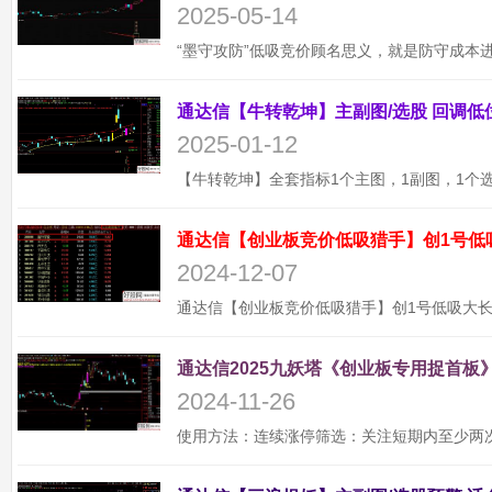
2025-05-14
2025-01-12
通达信【创业板竞价低吸猎手】创1号低
2024-12-07
通达信2025九妖塔《创业板专用捉首板》
2024-11-26