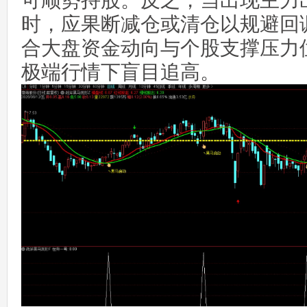
可顺势持股。反之，当出现主力
时，应果断减仓或清仓以规避回
合大盘资金动向与个股支撑压力
极端行情下盲目追高。