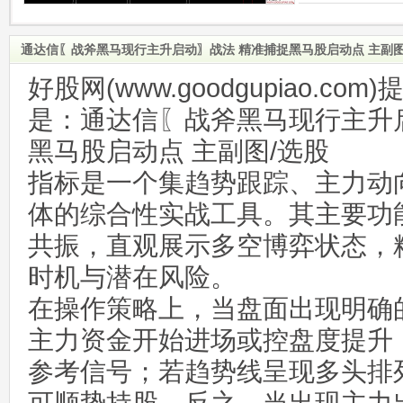
通达信〖战斧黑马现行主升启动〗战法 精准捕捉黑马股启动点 主副图
好股网(www.goodgupiao.c
是：通达信〖战斧黑马现行主升
黑马股启动点 主副图/选股
指标是一个集趋势跟踪、主力动
体的综合性实战工具。其主要功
共振，直观展示多空博弈状态，
时机与潜在风险。
在操作策略上，当盘面出现明确
主力资金开始进场或控盘度提升
参考信号；若趋势线呈现多头排