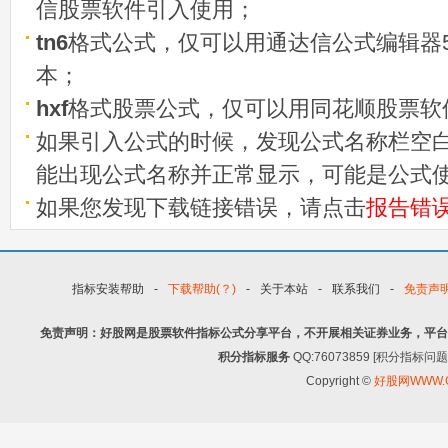
信股票软件引入使用；
tn6
格式公式，仅可以用通达信公式编辑器5
本；
hxf
格式股票公式，仅可以用同花顺股票软
如果引入公式的时候，发现公式名称栏空白
能出现公式名称并正常显示，可能是公式
如果您发现下载链接错误，请点击
报告错
指标安装帮助
-
下载帮助(？)
-
关于本站
-
联系我们
-
免责声
免责声明：好股网是股票软件指标公式分享平台，不开展相关证券业务，平台
积分指标服务
QQ:76073859 [积分指
Copyright ©
好股网WWW.G