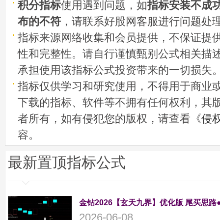
积分指标
使用遇到问题，如
指标安装不成
布的不符
，请联系好股网客服进行问题处
指标来源网络收集和会员提供，不保证提
性和完整性。请自行谨慎甄别公式相关描
承担使用该指标公式投资带来的一切损失
指标仅供学习和研究使用，不得用于商业
下载的指标、软件等不拥有任何权利，其
者所有，如有侵犯您的版权，请查看《
侵
容。
最新置顶指标公式
金钻2026【玄天九界】优化版 尾买思路
2026-06-08