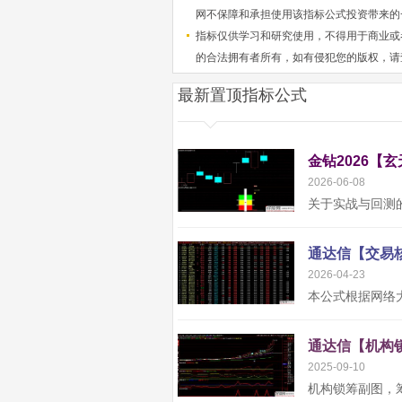
网不保障和承担使用该指标公式投资带来的
指标仅供学习和研究使用，不得用于商业或
的合法拥有者所有，如有侵犯您的版权，请
最新置顶指标公式
金钻2026【
2026-06-08
2026-04-23
2025-09-10