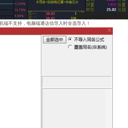
手机端不支持，电脑端通达信导入时全选导入！