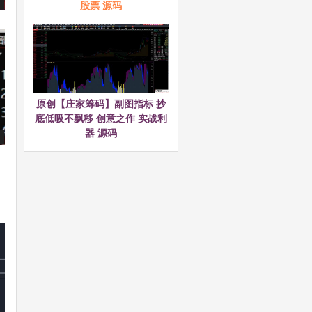
股票 源码
原创【庄家筹码】副图指标 抄
底低吸不飘移 创意之作 实战利
器 源码