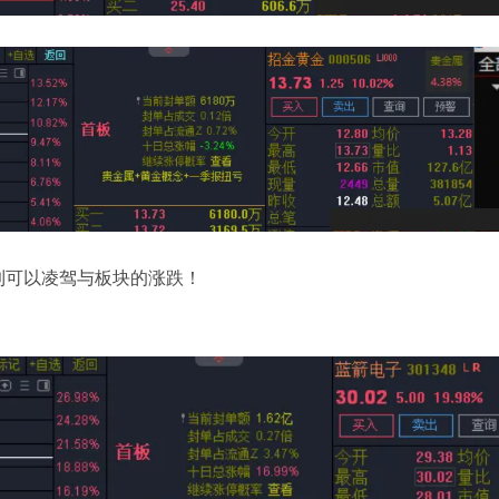
到可以凌驾与板块的涨跌！