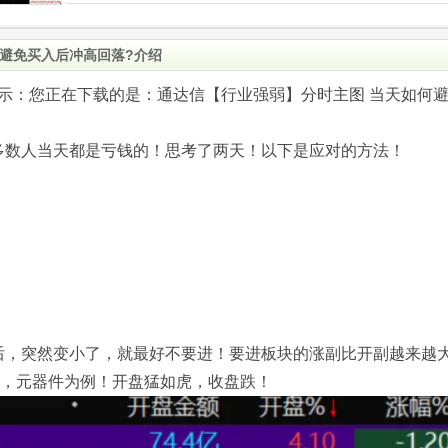
避免买入后冲高回落?介绍
.com)提示：您正在下载的是：通达信【行业强弱】分时主图 当天如何
多数人当天都是亏钱的！思考了两天！以下是应对的方法！
后，突然变小了，就最好不要进！要进板块的涨副比开副越来越
体，元器件为例！开盘猛如虎，收盘跌！