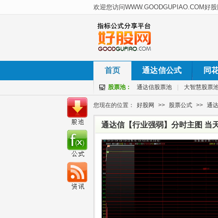
首页
通达信公式
同
股票池：
通达信股票池
|
大智慧股票
您现在的位置：
好股网
>>
股票公式
>>
通
通达信【行业强弱】分时主图 当