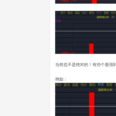
当然也不是绝对的！有些个股强
例如：