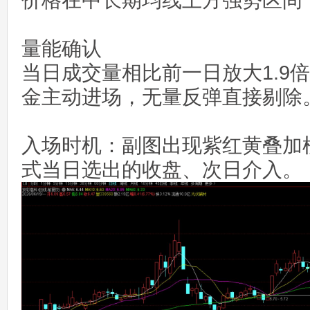
价格在中长期均线上方强势区间
量能确认
当日成交量相比前一日放大1.9
金主动进场，无量反弹直接剔除
入场时机：副图出现紫红黄叠加
式当日选出的收盘、次日介入。