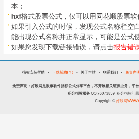
本；
hxf
格式股票公式，仅可以用同花顺股票软
如果引入公式的时候，发现公式名称栏空白
能出现公式名称并正常显示，可能是公式
如果您发现下载链接错误，请点击
报告错
指标安装帮助
-
下载帮助(？)
-
关于本站
-
联系我们
-
免责声
免责声明：好股网是股票软件指标公式分享平台，不开展相关证券业务，平台
积分指标服务
QQ:76073859 [积分指
Copyright ©
好股网WWW.G