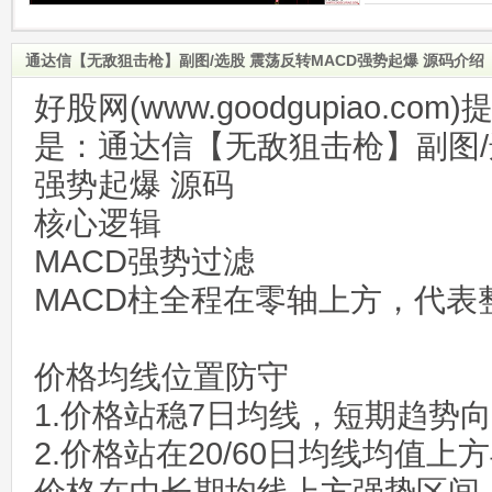
通达信【无敌狙击枪】副图/选股 震荡反转MACD强势起爆 源码介绍
好股网(www.goodgupiao.c
是：通达信【无敌狙击枪】副图/
强势起爆 源码
核心逻辑
MACD强势过滤
MACD柱全程在零轴上方，代表
价格均线位置防守
1.价格站稳7日均线，短期趋势
2.价格站在20/60日均线均值上