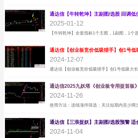
2025-01-12
通达信【创业板竞价低吸猎手】创1号低
2024-12-07
通达信2025九妖塔《创业板专用捉首板》
2024-11-26
2024-11-04