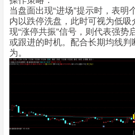
操作策略：
当盘面出现“进场”提示时，表明
内以跌停洗盘，此时可视为低吸
现“涨停共振”信号，则代表强势
或跟进的时机。配合长期均线判
为。