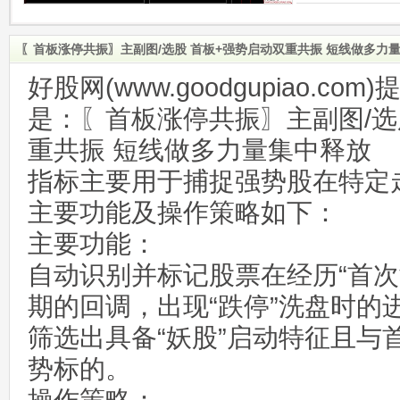
〖首板涨停共振〗主副图/选股 首板+强势启动双重共振 短线做多力
好股网(www.goodgupiao.c
是：〖首板涨停共振〗主副图/选
重共振 短线做多力量集中释放
指标主要用于捕捉强势股在特定
主要功能及操作策略如下：
主要功能：
自动识别并标记股票在经历“首次
期的回调，出现“跌停”洗盘时的
筛选出具备“妖股”启动特征且与
势标的。