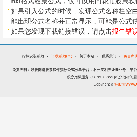
hxf
格式股票公式，仅可以用同花顺股票软
如果引入公式的时候，发现公式名称栏空白
能出现公式名称并正常显示，可能是公式
如果您发现下载链接错误，请点击
报告错
指标安装帮助
-
下载帮助(？)
-
关于本站
-
联系我们
-
免责声
免责声明：好股网是股票软件指标公式分享平台，不开展相关证券业务，平台
积分指标服务
QQ:76073859 [积分指
Copyright ©
好股网WWW.G