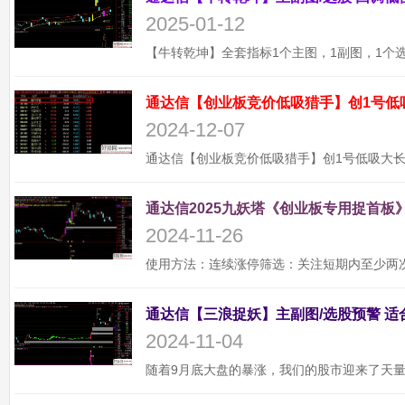
2025-01-12
通达信【创业板竞价低吸猎手】创1号低
2024-12-07
通达信2025九妖塔《创业板专用捉首板》
2024-11-26
2024-11-04