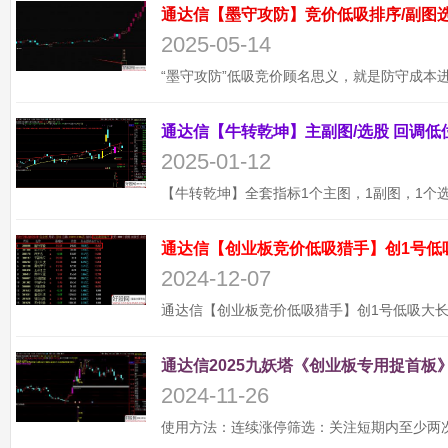
2025-05-14
2025-01-12
通达信【创业板竞价低吸猎手】创1号低
2024-12-07
通达信2025九妖塔《创业板专用捉首板》
2024-11-26