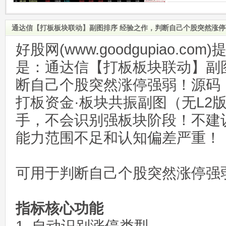
通达信【打板板块联动】副图排序 经验之作，判断自己个股突然涨
好股网(www.goodgupiao.c
是：通达信【打板板块联动】副
断自己个股突然涨停强弱！源码
打板资金·板块共振副图（无L2
手，不会识别强板块阶段！不建
能力范围不足和认知偏差严重！
可用于判断自己个股突然涨停强
指标核心功能