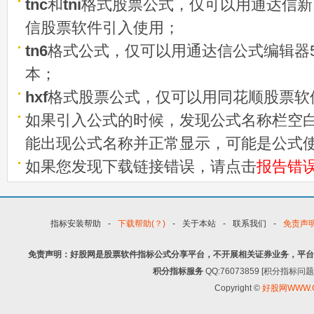
tnc
和
tni
格式股票公式，仅可以用通达信新
信股票软件引入使用；
tn6
格式公式，仅可以用通达信公式编辑器5
本；
hxf
格式股票公式，仅可以用同花顺股票软
如果引入公式的时候，发现公式名称栏空白
能出现公式名称并正常显示，可能是公式
如果您发现下载链接错误，请点击
报告错
指标安装帮助
-
下载帮助(？)
-
关于本站
-
联系我们
-
免责声
免责声明：好股网是股票软件指标公式分享平台，不开展相关证券业务，平台
积分指标服务
QQ:76073859 [积分指
Copyright ©
好股网WWW.G