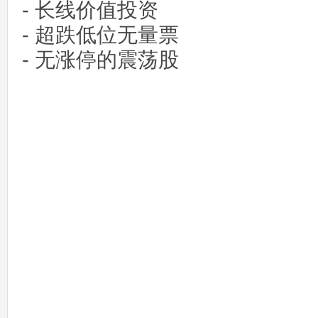
- 长线价值投资
- 超跌低位无量票
- 无涨停的震荡股