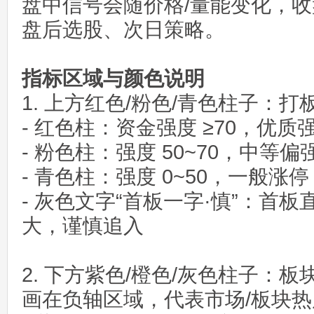
盘中信号会随价格/量能变化，
盘后选股、次日策略。
指标区域与颜色说明
1. 上方红色/粉色/青色柱子：
- 红色柱：资金强度 ≥70，优质
- 粉色柱：强度 50~70，中等偏
- 青色柱：强度 0~50，一般涨停
- 灰色文字“首板一字·慎”：首
大，谨慎追入
2. 下方紫色/橙色/灰色柱子：
画在负轴区域，代表市场/板块热