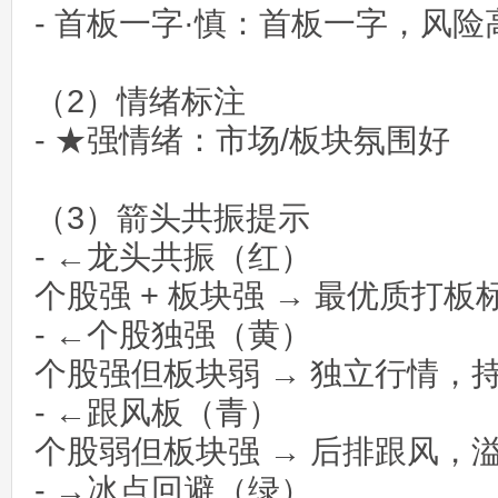
- 首板一字·慎：首板一字，风
（2）情绪标注
- ★强情绪：市场/板块氛围好
（3）箭头共振提示
- ←龙头共振（红）
个股强 + 板块强 → 最优质打板
- ←个股独强（黄）
个股强但板块弱 → 独立行情，
- ←跟风板（青）
个股弱但板块强 → 后排跟风，
- →冰点回避（绿）