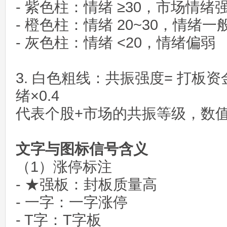
- 紫色柱：情绪 ≥30，市场情绪
- 橙色柱：情绪 20~30，情绪一
- 灰色柱：情绪 <20，情绪偏弱
3. 白色粗线：共振强度= 打板资金
绪×0.4
代表个股+市场的共振等级，数
文字与图标信号含义
（1）涨停标注
- ★强板：封板质量高
- 一字：一字涨停
- T字：T字板