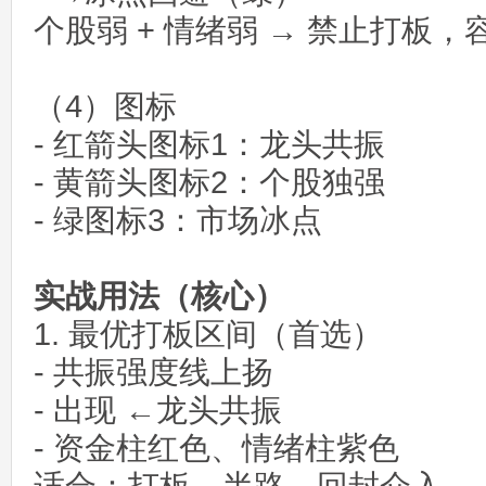
个股弱 + 情绪弱 → 禁止打板
（4）图标
- 红箭头图标1：龙头共振
- 黄箭头图标2：个股独强
- 绿图标3：市场冰点
实战用法（核心）
1. 最优打板区间（首选）
- 共振强度线上扬
- 出现 ←龙头共振
- 资金柱红色、情绪柱紫色