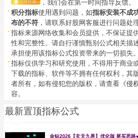
，我们会在第一时间指导反馈。
积分指标
使用遇到问题，如
指标安装不成
布的不符
，请联系好股网客服进行问题处
指标来源网络收集和会员提供，不保证提
性和完整性。请自行谨慎甄别公式相关描
承担使用该指标公式投资带来的一切损失
指标仅供学习和研究使用，不得用于商业
下载的指标、软件等不拥有任何权利，其
者所有，如有侵犯您的版权，请查看《
侵
容。
最新置顶指标公式
金钻2026【玄天九界】优化版 尾买思路