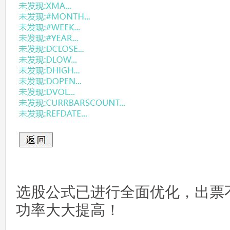
选股公式已进行全面优化，出票
功率大大提高！