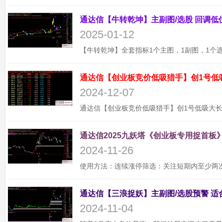
2025-01-12
通达信【创业板竞价低吸猎手】创1号低
2024-12-07
通达信2025九妖塔《创业板专用捉首板》
2024-11-26
2024-11-04