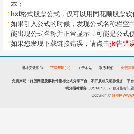
本；
hxf
格式股票公式，仅可以用同花顺股票软
如果引入公式的时候，发现公式名称栏空白
能出现公式名称并正常显示，可能是公式
如果您发现下载链接错误，请点击
报告错
指标安装帮助
-
下载帮助(？)
-
关于本站
-
联系我们
-
免责声
免责声明：好股网是股票软件指标公式分享平台，不开展相关证券业务，平台
积分指标服务
QQ:76073859 [积分指
Copyright ©
好股网WWW.G