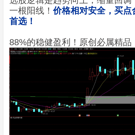
选股逻辑是趋势向上，缩量回调
一根阳线！
价格相对安全，买点
首选！
88%的稳健盈利！原创必属精品