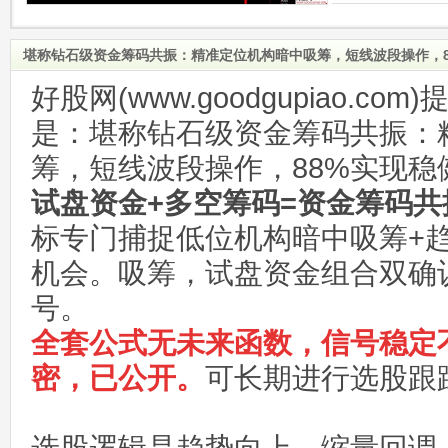
堪称钻石级资金筹码共振：精准定位机构暗中吸筹，短线波段操作，8
好股网(www.goodgupiao.c
是：堪称钻石级资金筹码共振：
筹，短线波段操作，88%实现稳
试盘资金+多空筹码=资金筹码共
标专门捕捉低位机构暗中吸筹+
机会。吸筹，试盘资金组合双确
号。
全套公式无未来函数，信号稳定
密，已公开。
可长期进行选股跟