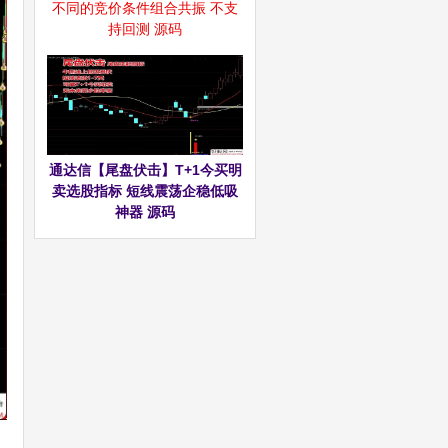
不同的竞价条件组合共振 不支
持回测 源码
通达信【尾盘伏击】T+1今买明
卖选股指标 短线震荡企稳低吸
神器 源码