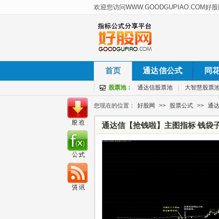
首页
通达信公式
同
股票池：
通达信股票池
|
大智慧股票
您现在的位置：
好股网
>>
股票公式
>>
通
通达信【抢钱啦】主图指标 钱袋