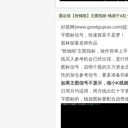
通达信【抢钱啦】主图指标 钱袋子&
好股网(www.goodgupiao
字图标信号，快速致富不是梦！
股林探案老师作品
“抢钱啦”主图指标，操作简单上
线买入参考机会已经出现，是行
图标信号，说明个股的主力资金
性的加仓参考信号，要多准备些
如果主图信号不显示，缩小K线
日周月均适用，周月线出红十字
字图标的，钱袋图标要配合趋势