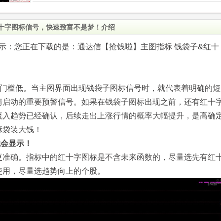
红十字图标信号，快速致富不是梦！介绍
.com)提示：您正在下载的是：通达信【抢钱啦】主图指标 钱袋子&红十
手门槛低。当主图界面出现钱袋子图标信号时，就代表着明确的短
情启动的重要预警信号。如果在钱袋子图标出现之前，还有红十
流入趋势已经确认，后续走出上涨行情的概率大幅提升，是高确
麻袋装大钱！
就会显示！
更准确。指标中的红十字图标是不含未来函数的，尽量选先有红
使用，尽量选趋势向上的个股。