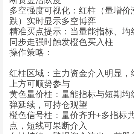
断资金活跃度
多空强度可视化‌：红柱（量增价
跌）实时显示多空博弈
精准买点提示‌：当量能指标、均
同步走强时触发橙色买入柱
操作策略：‌
红柱区域‌：主力资金介入明显，
上方可顺势参与
黄色量价柱‌：量能指标与短期均
弹延续，可持仓观望
橙色信号柱‌：量价齐升+多指标
点，短线可果断介入