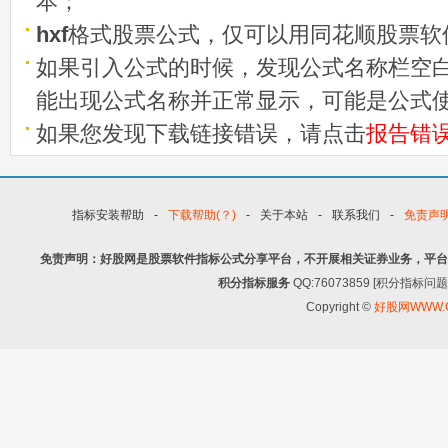
本；
hxf
格式股票公式，仅可以用同花顺股票软
如果引入公式的时候，发现公式名称栏空白
能出现公式名称并正常显示，可能是公式
如果您发现下载链接错误，请点击
报告错
指标安装帮助
-
下载帮助(？)
-
关于本站
-
联系我们
-
免责声
免责声明：好股网是股票软件指标公式分享平台，不开展相关证券业务，平台
积分指标服务
QQ:76073859 [积分指
Copyright ©
好股网WWW.G