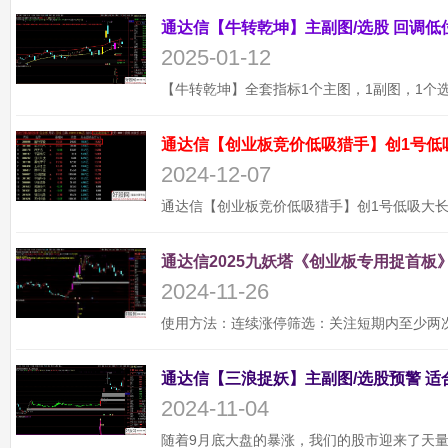
2025-01-12
通达信【创业板竞价低吸猎手】创1号低
2024-12-07
通达信2025九妖塔《创业板专用捉首板》
2024-11-26
2024-11-04