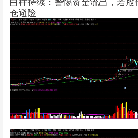
白柱持续‌：警惕资金流出，若股
仓避险