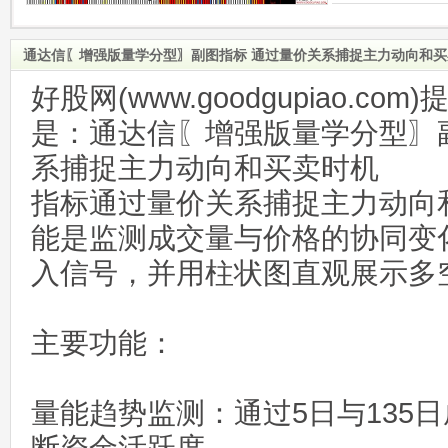
通达信〖增强版量学分型〗副图指标 通过量价关系捕捉主力动向和
好股网(www.goodgupiao.c
是：通达信〖增强版量学分型〗
系捕捉主力动向和买卖时机
指标通过量价关系捕捉主力动向
能是监测成交量与价格的协同变
入信号，并用柱状图直观展示多
主要功能：‌
量能趋势监测‌：通过5日与135