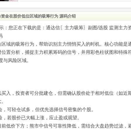
力资金在股价低位区域的吸筹行为 源码介绍
.com)提示：您正在下载的是：通达信〖主力吸筹〗副图/选股 监测主力
码
位区域的吸筹行为，帮助识别主力悄悄买入的时机。核心功能是
对位置分析，捕捉主力积累筹码的信号，并用彩色柱状图和特殊
强度与风险区域。
低买入，投资者可分批建仓，但需确认股价处于相对低位（如近
大。
弹机会，可轻仓试多，但优先选择信号密集的个股。
调风险，若股价已大幅上涨，应止盈或观望。
日前低价下方；熊市中信号可靠性降低，需结合大盘趋势过滤，