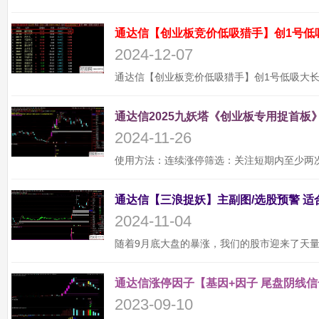
通达信【创业板竞价低吸猎手】创1号低
2024-12-07
通达信2025九妖塔《创业板专用捉首板》
2024-11-26
2024-11-04
通达信涨停因子【基因+因子 尾盘阴线信
2023-09-10