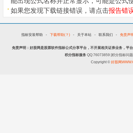
能出现公式名称并正常显示，可能是公式
如果您发现下载链接错误，请点击
报告错
指标安装帮助
-
下载帮助(？)
-
关于本站
-
联系我们
-
免责声
免责声明：好股网是股票软件指标公式分享平台，不开展相关证券业务，平台
积分指标服务
QQ:76073859 [积分指
Copyright ©
好股网WWW.G