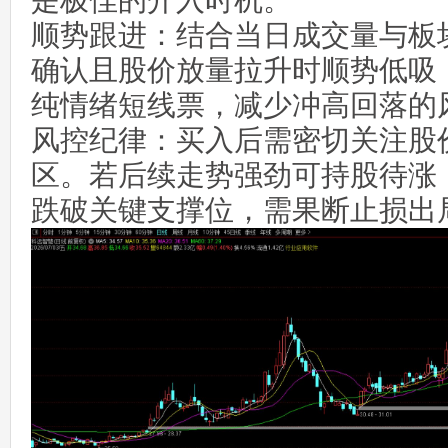
是极佳的介入时机。
顺势跟进：结合当日成交量与板
确认且股价放量拉升时顺势低吸
纯情绪短线票，减少冲高回落的
风控纪律：买入后需密切关注股
区。若后续走势强劲可持股待涨
跌破关键支撑位，需果断止损出