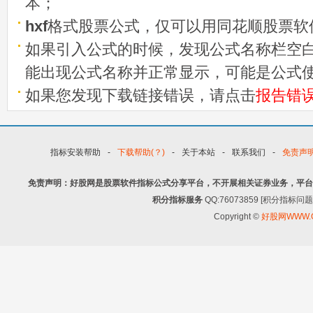
本；
hxf
格式股票公式，仅可以用同花顺股票软
如果引入公式的时候，发现公式名称栏空白
能出现公式名称并正常显示，可能是公式
如果您发现下载链接错误，请点击
报告错
指标安装帮助
-
下载帮助(？)
-
关于本站
-
联系我们
-
免责声
免责声明：好股网是股票软件指标公式分享平台，不开展相关证券业务，平台
积分指标服务
QQ:76073859 [积分指
Copyright ©
好股网WWW.G