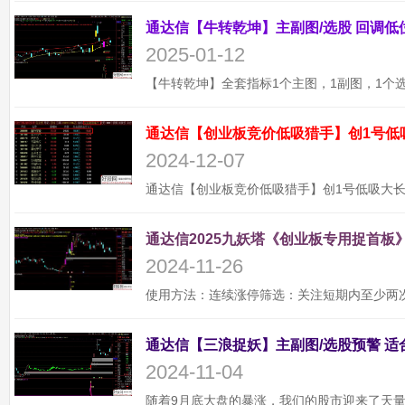
2025-01-12
通达信【创业板竞价低吸猎手】创1号低
2024-12-07
通达信2025九妖塔《创业板专用捉首板》
2024-11-26
2024-11-04