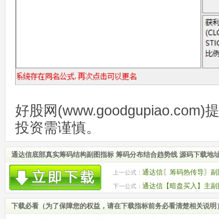
好股网(www.goodgupiao.c
投资需谨慎。
通达信底部真实筹码结构副图指标 筹码分布结合趋势线 源码下载地
通达信〖筹码热传导〗副
上一公式：
交量热度 源码
通达信【暗盘买入】主副
下一公式：
后主升浪启动点！
下载必看（为了保障您的权益，请在下载指标前务必看清楚相关说明