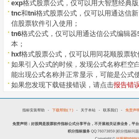
exp
格式股票公式，仅可以用大智慧经典版
tnc
和
tni
格式股票公式，仅可以用通达信新
信股票软件引入使用；
tn6
格式公式，仅可以用通达信公式编辑器5
本；
hxf
格式股票公式，仅可以用同花顺股票软
如果引入公式的时候，发现公式名称栏空白
能出现公式名称并正常显示，可能是公式
如果您发现下载链接错误，请点击
报告错
指标安装帮助
-
下载帮助(？)
-
关于本站
-
联系我们
-
免责声
免责声明：好股网是股票软件指标公式分享平台，不开展相关证券业务，平台
积分指标服务
QQ:76073859 [积分指
Copyright ©
好股网WWW.G