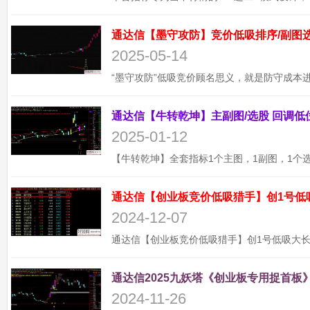
2025-05-14
2025-01-12
通达信【创业板竞价低吸猎手】创1号低
2024-12-07
通达信2025九妖塔《创业板专用捉首板》
2024-11-26