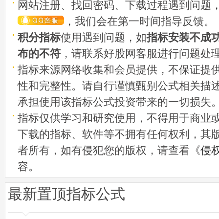
网站注册、找回密码、下载过程遇到问题
，我们会在第一时间指导反馈。
积分指标
使用遇到问题，如
指标安装不成
布的不符
，请联系好股网客服进行问题处
指标来源网络收集和会员提供，不保证提
性和完整性。请自行谨慎甄别公式相关描
承担使用该指标公式投资带来的一切损失
指标仅供学习和研究使用，不得用于商业
下载的指标、软件等不拥有任何权利，其
者所有，如有侵犯您的版权，请查看《
侵
容。
最新置顶指标公式