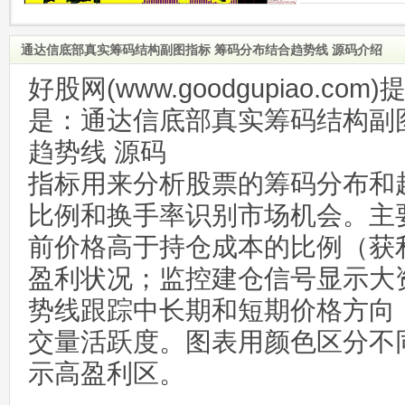
通达信底部真实筹码结构副图指标 筹码分布结合趋势线 源码介绍
好股网(www.goodgupiao.c
是：通达信底部真实筹码结构副
趋势线 源码
指标用来分析股票的筹码分布和
比例和换手率识别市场机会。主
前价格高于持仓成本的比例（获
盈利状况；监控建仓信号显示大
势线跟踪中长期和短期价格方向
交量活跃度。图表用颜色区分不
示高盈利区。