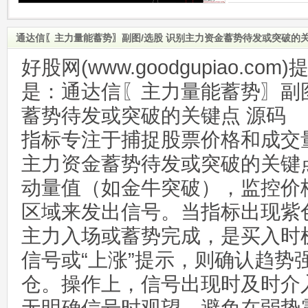
通达信〖主力量能蓄势〗副图/选股 识别主力资金蓄势待发或突破的关
好股网(www.goodgupiao.c
是：通达信〖主力量能蓄势〗副图
蓄势待发或突破的关键点 源码
指标专注于捕捉股票价格和成交
主力资金蓄势待发或突破的关键
动量值（如金牛突破），监控价
区域来发出信号。当指标出现紫
主力入场或蓄势完成，是买入时
信号或“上涨”提示，则确认趋势
仓。操作上，信号出现时及时介