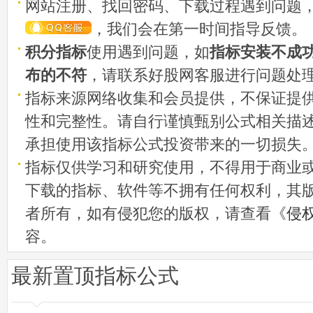
网站注册、找回密码、下载过程遇到问题
，我们会在第一时间指导反馈。
积分指标
使用遇到问题，如
指标安装不成
布的不符
，请联系好股网客服进行问题处
指标来源网络收集和会员提供，不保证提
性和完整性。请自行谨慎甄别公式相关描
承担使用该指标公式投资带来的一切损失
指标仅供学习和研究使用，不得用于商业
下载的指标、软件等不拥有任何权利，其
者所有，如有侵犯您的版权，请查看《
侵
容。
最新置顶指标公式