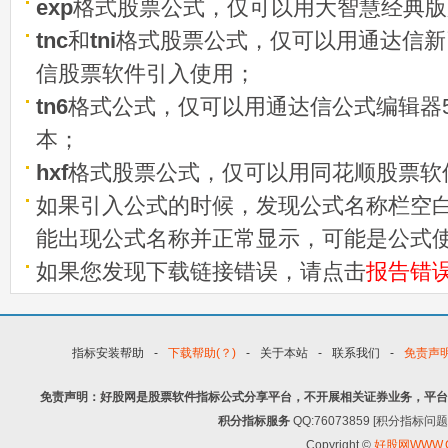
exp
格式股票公式，仅可以用大智慧经典版
tnc
和
tni
格式股票公式，仅可以用通达信新
信股票软件引入使用；
tn6
格式公式，仅可以用通达信公式编辑器5
本；
hxf
格式股票公式，仅可以用同花顺股票软
如果引入公式的时候，发现公式名称栏空白
能出现公式名称并正常显示，可能是公式
如果您发现下载链接错误，请点击
报告错
指标安装帮助
-
下载帮助(？)
-
关于本站
-
联系我们
-
免责声
免责声明：好股网是股票软件指标公式分享平台，不开展相关证券业务，平台
积分指标服务
QQ:76073859 [积分指
Copyright ©
好股网WWW.G