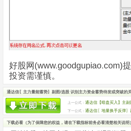
好股网(www.goodgupiao.c
投资需谨慎。
通达信〖主力量能蓄势〗副图/选股 识别主力资金蓄势待发或突破的关
通达信【暗盘买入】主副
上一公式：
后主升浪启动点！
通达信〖地量换手反弹〗
下一公式：
的首次反弹机会
下载必看（为了保障您的权益，请在下载指标前务必看清楚相关说明