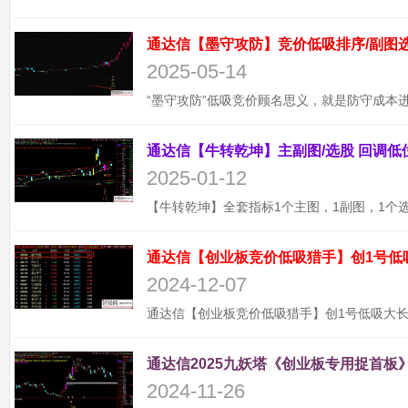
2025-05-14
2025-01-12
通达信【创业板竞价低吸猎手】创1号低
2024-12-07
通达信2025九妖塔《创业板专用捉首板》
2024-11-26