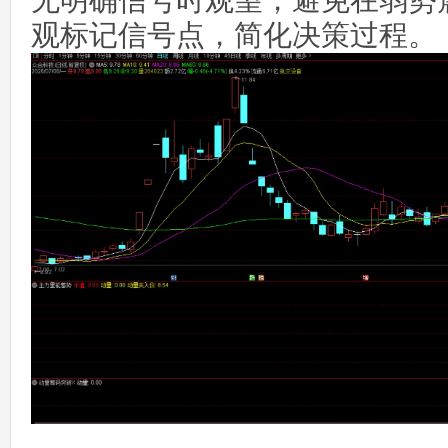
无明确信号时观望，避免在弱势
观标记信号点，简化决策过程。