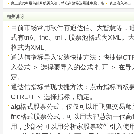
史上成功率最高的月线买入法，精准高效筛选暴涨牛股，堪
资金流入流出
称选股法宝！
相关说明
目前市场常用软件有通达信、大智慧等，
式有tn6、tne、tni，股票池格式为XML
格式为XML。
通达信指标导入安装快捷方法：快捷键CTRL
入公式 ＞ 选择要导入的公式 打开 ＞ 在
定。
通达信指标呈现快捷方法：点击指标面板
CTRL+I ＞ 选择指标，确定。
alg
格式股票公式，仅仅可以用飞狐交易师
fnc
格式股票公式，可以用大智慧新一代高
用，少部分可以用分析家股票软件引入使