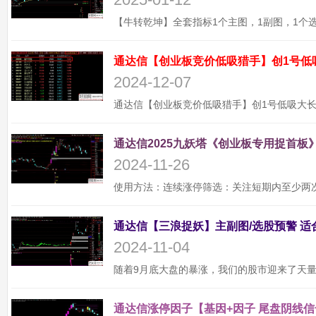
通达信【创业板竞价低吸猎手】创1号低
2024-12-07
通达信2025九妖塔《创业板专用捉首板》
2024-11-26
2024-11-04
通达信涨停因子【基因+因子 尾盘阴线信