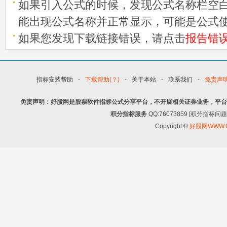
如果引入公式的时候，发现公式名称栏空白
能出现公式名称并正常显示，可能是公式
如果您发现下载链接错误，请点击
报告错
指标安装帮助
-
下载帮助(？)
-
关于本站
-
联系我们
-
免责声
免责声明：好股网是股票软件指标公式分享平台，不开展相关证券业务，平台
积分指标服务
QQ:76073859 [积分指
Copyright ©
好股网WWW.G