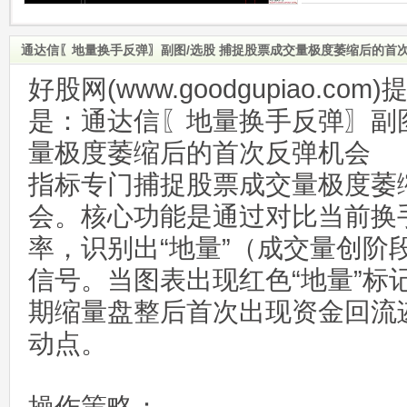
通达信〖地量换手反弹〗副图/选股 捕捉股票成交量极度萎缩后的首
好股网(www.goodgupiao.c
是：通达信〖地量换手反弹〗副图
量极度萎缩后的首次反弹机会
指标专门捕捉股票成交量极度萎
会。核心功能是通过对比当前换
率，识别出“地量”（成交量创阶
信号。当图表出现红色“地量”标
期缩量盘整后首次出现资金回流
动点。