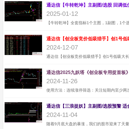
2025-01-12
通达信【创业板竞价低吸猎手】创1号低
2024-12-07
通达信2025九妖塔《创业板专用捉首板》
2024-11-26
2024-11-04