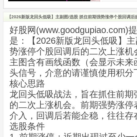
【2026新版龙回头低吸】主副图/选股 抓住前期强势涨停个股回调
好股网(www.goodgupiao.c
是：【2026新版龙回头低吸】主
势涨停个股回调后的二次上涨机
主图含有画线函数（会显示未来
头信号，介意的请谨慎使用积分
核心思路
龙回头低吸战法，旨在抓住前期
的二次上涨机会。前期强势涨停
介入，回调后若能企稳，往往存
选股条件