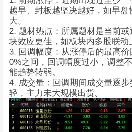
1. 前期涨停：近期出现过至少
越早、封板越坚决越好，如早盘
大。
2. 题材热点：所属题材是当前
块效应更佳，如板块内多股联动
3. 回调幅度：从涨停后的最高价回
0%之间，回调幅度过小，调整
能趋势转弱。
4. 成交量：回调期间成交量逐
轻，主力未大规模出货。