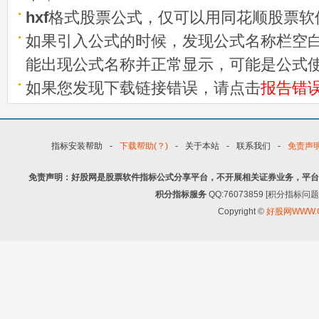
hxf
格式股票公式，仅可以用同花顺股票软
如果引入公式的时候，发现公式名称栏空白
能出现公式名称并正常显示，可能是公式
如果您发现下载链接错误，请点击
报告错
指标安装帮助
-
下载帮助(？)
-
关于本站
-
联系我们
-
免责声
免责声明：好股网是股票软件指标公式分享平台，不开展相关证券业务，平台
积分指标服务
QQ:76073859 [积分指
Copyright ©
好股网WWW.G