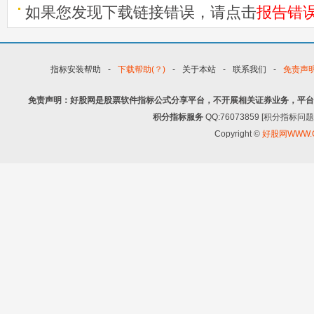
如果您发现下载链接错误，请点击
报告错
指标安装帮助
-
下载帮助(？)
-
关于本站
-
联系我们
-
免责声
免责声明：好股网是股票软件指标公式分享平台，不开展相关证券业务，平台
积分指标服务
QQ:76073859 [积分指
Copyright ©
好股网WWW.G