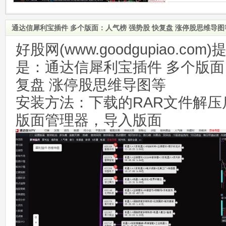
通达信犀利宝插件 多个版面：人气榜 强势股 快复盘 涨停股思维导
好股网(www.goodgupiao.c
是：通达信犀利宝插件 多个版面
复盘 涨停股思维导图等
安装方法：下载的RAR文件解压
版面管理器，导入版面