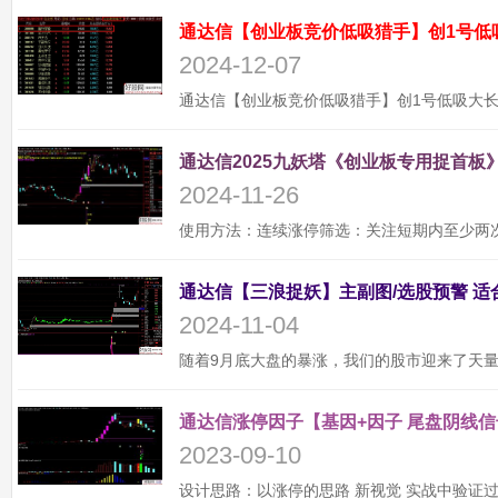
通达信【创业板竞价低吸猎手】创1号低
2024-12-07
通达信2025九妖塔《创业板专用捉首板》
2024-11-26
2024-11-04
通达信涨停因子【基因+因子 尾盘阴线信
2023-09-10