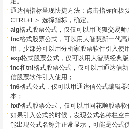
定。
通达信指标呈现快捷方法：点击指标面板
CTRL+I ＞ 选择指标，确定。
alg
格式股票公式，仅仅可以用飞狐交易师
fnc
格式股票公式，可以用大智慧新一代高
用，少部分可以用分析家股票软件引入使
exp
格式股票公式，仅可以用大智慧经典版
tnc
和
tni
格式股票公式，仅可以用通达信新
信股票软件引入使用；
tn6
格式公式，仅可以用通达信公式编辑器5
本；
hxf
格式股票公式，仅可以用同花顺股票软
如果引入公式的时候，发现公式名称栏空白
能出现公式名称并正常显示，可能是公式