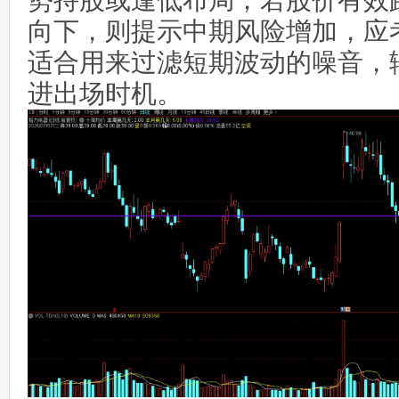
势持股或逢低布局；若股价有效
向下，则提示中期风险增加，应
适合用来过滤短期波动的噪音，
进出场时机。