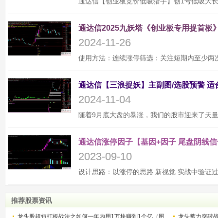
通达信2025九妖塔《创业板专用捉首板》
2024-11-26
2024-11-04
通达信涨停因子【基因+因子 尾盘阴线信
2023-09-10
推荐股票资讯
龙头股超短打板战法之如何一年内用1万块赚到1个亿（图
龙头蓄力突破