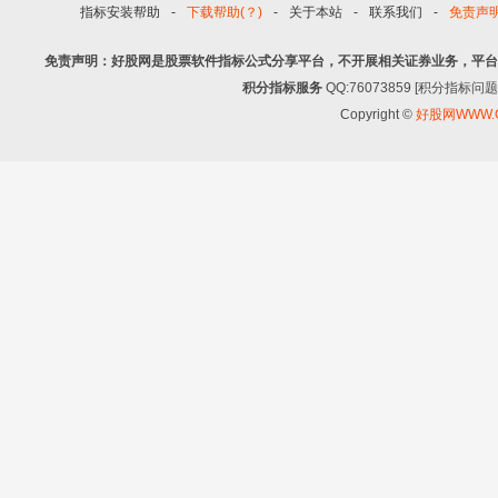
指标安装帮助
-
下载帮助(？)
-
关于本站
-
联系我们
-
免责声
免责声明：好股网是股票软件指标公式分享平台，不开展相关证券业务，平台
积分指标服务
QQ:76073859 [积分指
Copyright ©
好股网WWW.G