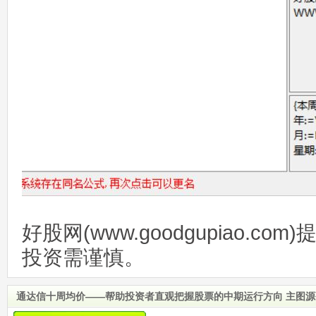
好股网(www.goodgupiao.c
投资需谨慎。
通达信十周均价——帮助投资者直观把握股票的中期运行方向 主图