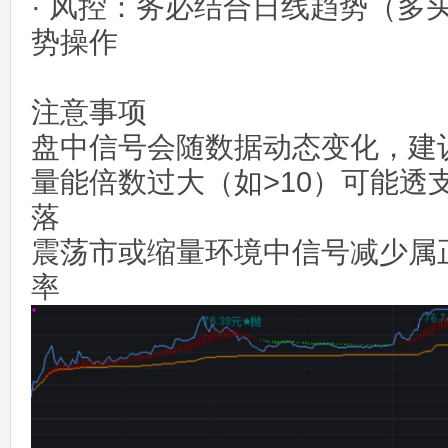
· 风控：务必结合日线趋势（多
势操作
注意事项
盘中信号会随数据动态变化，建议
量能倍数过大（如>10）可能透
落
震荡市或缩量环境中信号减少属
率