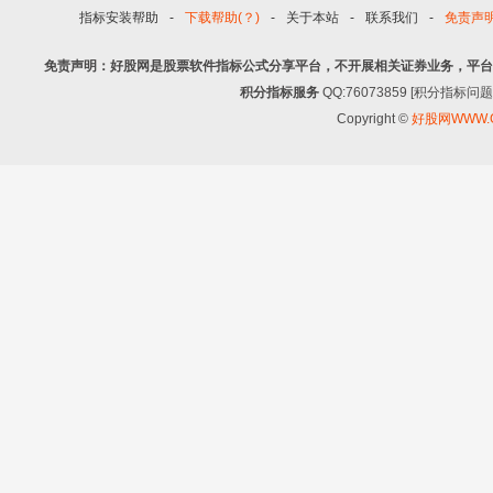
指标安装帮助
-
下载帮助(？)
-
关于本站
-
联系我们
-
免责声
免责声明：好股网是股票软件指标公式分享平台，不开展相关证券业务，平台
积分指标服务
QQ:76073859 [积分指
Copyright ©
好股网WWW.G