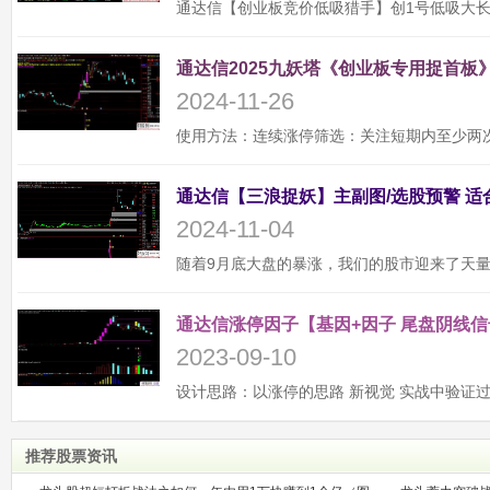
通达信2025九妖塔《创业板专用捉首板》
2024-11-26
2024-11-04
通达信涨停因子【基因+因子 尾盘阴线信
2023-09-10
推荐股票资讯