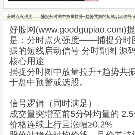
分时点火强度——捕捉分时图中放量拉升+趋势共振的短线启动信号 
好股网(www.goodgupiao.c
是：分时点火强度——捕捉分时
振的短线启动信号 分时副图 源
核心用途
捕捉分时图中放量拉升+趋势共
于盘中预警或选股。
信号逻辑（同时满足）
成交量突增至前5分钟均量的 2.
价格连续上行且涨幅≥0.2%