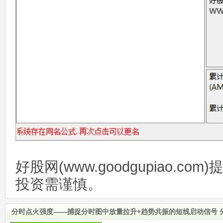
好股网(www.goodgupiao.c
投资需谨慎。
分时点火强度——捕捉分时图中放量拉升+趋势共振的短线启动信号 