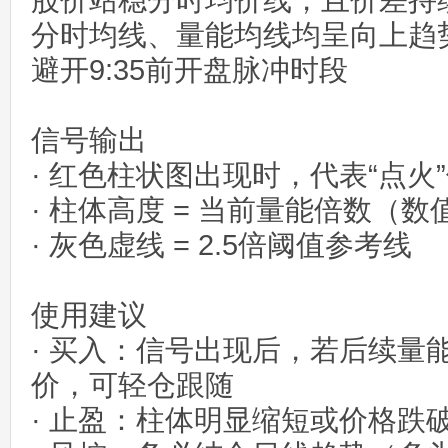
股价站稳分时均价线，且价差持
分时均线、量能均线均呈向上趋
避开9:35前开盘脉冲时段
信号输出
· 红色柱状图出现时，代表“点火
· 柱体高度 = 当前量能倍数（
· 灰色虚线 = 2.5倍阈值参考线
使用建议
· 买入：信号出现后，若后续量
价，可轻仓跟随
· 止盈：柱体明显缩短或价格跌