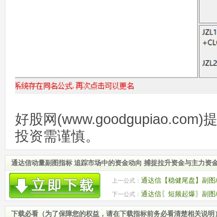
好股网(www.goodgupiao.c
投资需谨慎。
通达信动量副图指标 追踪市场中的资金动向 捕捉拉升资金与主力资
通达信【稳健尾盘】副图
上一公式：
稳健介入机会 源码
通达信〖短频起爆〗副图
下一公式：
的起爆时机
下载必看（为了保障您的权益，请在下载指标前务必看清楚相关说明