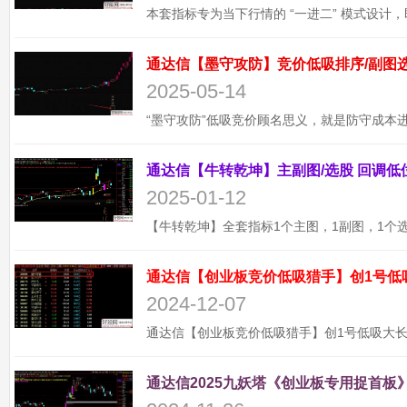
2025-05-14
2025-01-12
通达信【创业板竞价低吸猎手】创1号低
2024-12-07
通达信2025九妖塔《创业板专用捉首板》