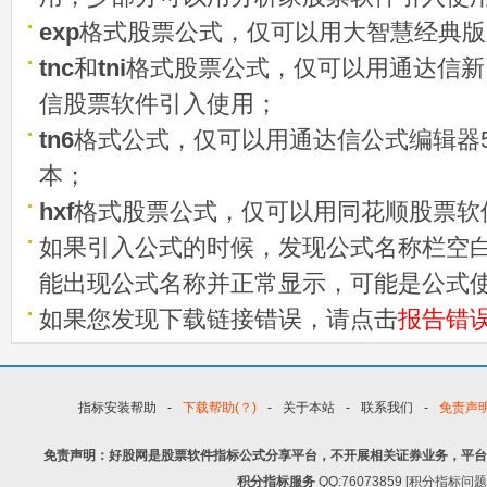
exp
格式股票公式，仅可以用大智慧经典版
tnc
和
tni
格式股票公式，仅可以用通达信新
信股票软件引入使用；
tn6
格式公式，仅可以用通达信公式编辑器5
本；
hxf
格式股票公式，仅可以用同花顺股票软
如果引入公式的时候，发现公式名称栏空白
能出现公式名称并正常显示，可能是公式
如果您发现下载链接错误，请点击
报告错
指标安装帮助
-
下载帮助(？)
-
关于本站
-
联系我们
-
免责声
免责声明：好股网是股票软件指标公式分享平台，不开展相关证券业务，平台
积分指标服务
QQ:76073859 [积分指