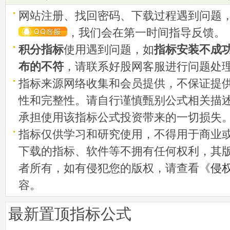
网站注册、找回密码、下载过程遇到问题
，我们会在第一时间指导反馈。
积分指标
使用遇到问题，如
指标安装不成
布的不符
，请联系好股网客服进行问题处
指标来源网络收集和会员提供，不保证提
性和完整性。请自行谨慎甄别公式相关描
承担使用该指标公式投资带来的一切损失
指标仅供学习和研究使用，不得用于商业
下载的指标、软件等不拥有任何权利，其
者所有，如有侵犯您的版权，请查看《
侵
容。
最新置顶指标公式