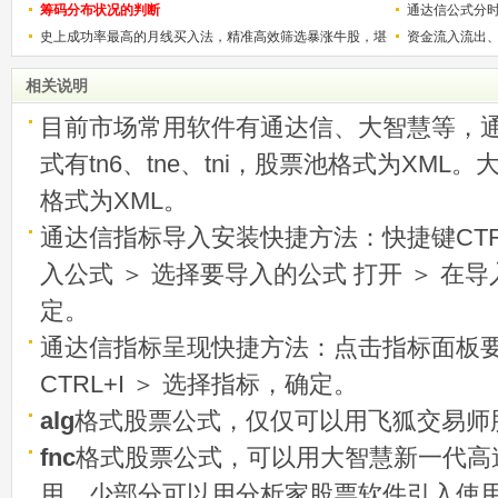
筹码分布状况的判断
通达信公式分
史上成功率最高的月线买入法，精准高效筛选暴涨牛股，堪
资金流入流出
称选股法宝！
相关说明
目前市场常用软件有通达信、大智慧等，
式有tn6、tne、tni，股票池格式为XML
格式为XML。
通达信指标导入安装快捷方法：快捷键CTRL
入公式 ＞ 选择要导入的公式 打开 ＞ 在
定。
通达信指标呈现快捷方法：点击指标面板
CTRL+I ＞ 选择指标，确定。
alg
格式股票公式，仅仅可以用飞狐交易师
fnc
格式股票公式，可以用大智慧新一代高
用，少部分可以用分析家股票软件引入使