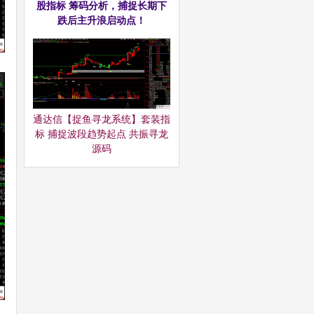
股指标 筹码分析，捕捉长期下
跌后主升浪启动点！
通达信【捉鱼寻龙系统】套装指
标 捕捉波段趋势起点 共振寻龙
源码