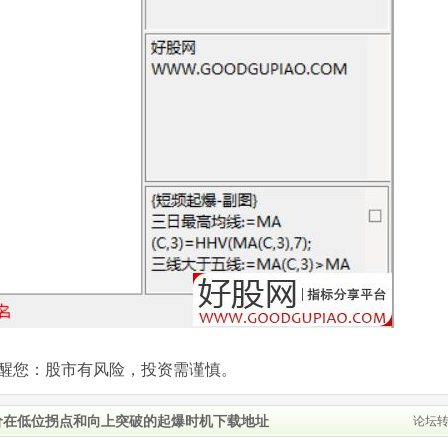
com)提醒您：股市有风险，投资需谨慎。
价在低位拐点和向上突破的起爆时机下载地址
论坛