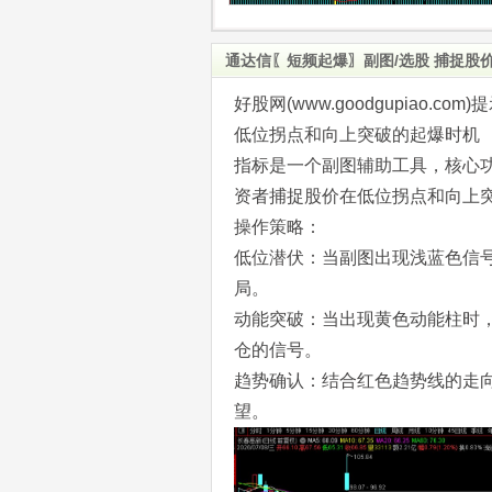
通达信〖短频起爆〗副图/选股 捕捉股
好股网(www.goodgupiao
低位拐点和向上突破的起爆时机
指标是一个副图辅助工具，核心
资者捕捉股价在低位拐点和向上
操作策略：
低位潜伏：当副图出现浅蓝色信
局。
动能突破：当出现黄色动能柱时
仓的信号。
趋势确认：结合红色趋势线的走
望。