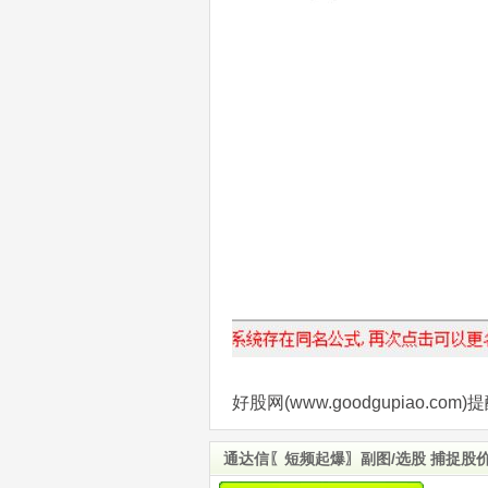
好股网(www.goodgupiao.
通达信〖短频起爆〗副图/选股 捕捉股