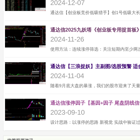
2024-12-07
通达信2025九妖塔《创业板专用捉首板》
2024-11-26
2024-11-04
通达信涨停因子【基因+因子 尾盘阴线信
2023-09-10