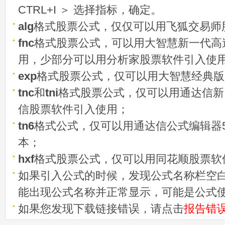
CTRL+I ＞ 选择指标，确定。
alg
格式股票公式，仅仅可以用飞狐交易师
fnc
格式股票公式，可以用大智慧新一代高
用，少部分可以用分析家股票软件引入使
exp
格式股票公式，仅可以用大智慧经典版
tnc
和
tni
格式股票公式，仅可以用通达信新
信股票软件引入使用；
tn6
格式公式，仅可以用通达信公式编辑器5
本；
hxf
格式股票公式，仅可以用同花顺股票软
如果引入公式的时候，发现公式名称栏空白
能出现公式名称并正常显示，可能是公式
如果您发现下载链接错误，请点击
报告错