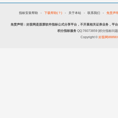
指标安装帮助
-
下载帮助(？)
-
关于本站
-
联系我们
-
免责声
免责声明：好股网是股票软件指标公式分享平台，不开展相关证券业务，平台
积分指标服务
QQ:76073859 [积分指
Copyright ©
好股网WWW.G