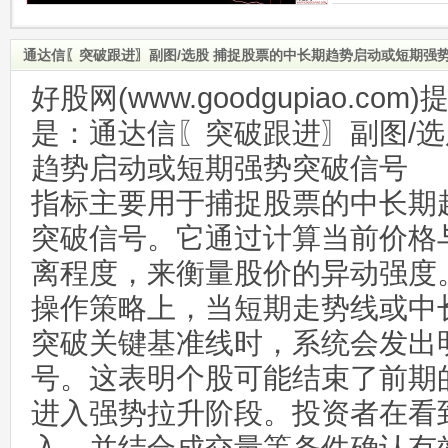
通达信〖突破跟进〗副图/选股 捕捉股票的中长期趋势启动或短期强
好股网(www.goodgupiao.c
是：通达信〖突破跟进〗副图/选
趋势启动或短期强势突破信号
指标主要用于捕捉股票的中长期
突破信号。它通过计算当前价格
离程度，来衡量股价的异动强度
操作策略上，当短期走势线或中
突破关键基准线时，系统会发出明
号。这表明个股可能结束了前期
进入强势拉升阶段。投资者在看